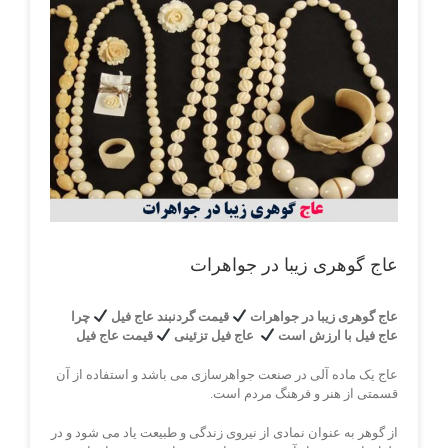
View
Larger
Image
عاج گوهری زیبا در جواهرات
عاج گوهری زیبا در جواهرات
قیمت گردنبند عاج فیل
چرا
عاج فیل با ارزش است
عاج فیل تزئینی
قیمت عاج فیل
عاج یک ماده آلی در صنعت جواهرسازی می باشد و استفاده از آن
قسمتی از هنر و فرهنگ مردم است.
از گوهر به عنوان نمادی از نیروی زندگی و طبیعت یاد می شود و در