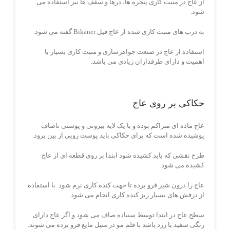
از عاج در منبت کاری پنجره ها، درها و سقف ها نیز استفاده می
شود.
به درب های منبت کاری شده از عاج فیل Bikaner گفته می شود.
استفاده از عاج در صنعت جواهرسازی و منبت کاری بسیار با
اهمیت و دارای طرفداران زیادی می باشد.
حکاکی بر روی عاج
عاج ماده ای متراکم بوده و با یک لایه بیرونی و پوستی ناصاف
پوشیده شده است که برای حکاکی باید پوست رویی از بین برود.
طرح نقشی که باید کشیده شود ابتدا بر روی قطعه ای از عاج
کشیده می شود.
عاج را درون شیر فرو برده تا جهت کنده کاری نرم شود. با استفاده
از درفش های بسیار ریز کنده کاری انجام می شود.
سطح عاج در ابتدا توسط سنباده صاف می شود و اگر عاج دارای
رنگی سفید یا زرد باشد با قلم مو در متیل مایع فرو برده می شوند.