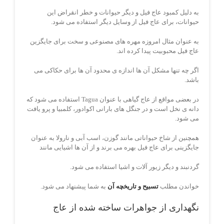
به دلیل کمبود عاج فیل و دیگر حیوانات و خطر انقراض این
حیوانات، برای عاج فیل از وسایل دیگر استفاده می شود.
به عنوان مثال امروزه مهره های مصنوعی و سخت برای جایگزین
عاج فیل محبوبیت پیدا کرده اند.
اگر چه تنها مشکل آن ها اندازه ی محدود آن ها برای حکاکی می
باشد.
در بعضی مواقع از عاج گیاهی با عنوان Tagua استفاده می شود که
دانه ی نخل است و در جنگل های بارانی اکوادور، کلمبیا و پرو یافت
می شود.
همچنین از شاخ حیواناتی مانند گوزن، اسب آبی و نارولا به عنوان
جایگزینی برای عاج فیل بهره می برند و از آن ها اشیایی مانند
گردنبند و دیگر زیور آلات و اشیا استفاده می شود.
خواندن مطلب
تسبیح و تاریخچه آن
به شما پیشنهاد می شود.
نگهداری از جواهرات ساخته شده از عاج