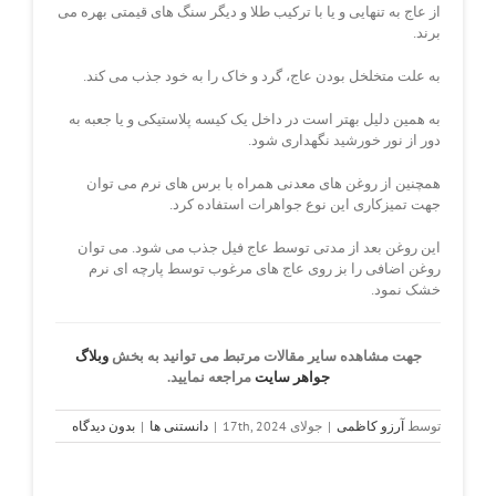
از عاج به تنهایی و یا با ترکیب طلا و دیگر سنگ های قیمتی بهره می
برند.
به علت متخلخل بودن عاج، گرد و خاک را به خود جذب می کند.
به همین دلیل بهتر است در داخل یک کیسه پلاستیکی و یا جعبه به
دور از نور خورشید نگهداری شود.
همچنین از روغن های معدنی همراه با برس های نرم می توان
جهت تمیزکاری این نوع جواهرات استفاده کرد.
این روغن بعد از مدتی توسط عاج فیل جذب می شود. می توان
روغن اضافی را بز روی عاج های مرغوب توسط پارچه ای نرم
خشک نمود.
جهت مشاهده سایر مقالات مرتبط می توانید به بخش
وبلاگ
جواهر سایت
مراجعه نمایید.
توسط
آرزو کاظمی
|
جولای 17th, 2024
|
دانستنی ها
|
بدون دیدگاه