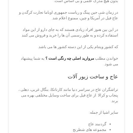
بدون هیچ مدرک علمی و بی اساس است.
در زمان شی جین پینگ و ریاست جمهوری اوباما تجارت کرگدن و
عاج فیل در آمریکا و چین، ممنوع اعلام شد.
در این بین هنوز افراد زیادی هستند که به جای دارو از این مواد
استفاده کرده و به طور رسمی آن ها را خرید و فروش می کنند
که کشور ویتنام یکی از این دسته کشور ها می باشد.
خواندن مطلب
مروارید اصلی چه رنگی است ؟
به شما پیشنهاد
می شود.
عاج و ساخت زیور آلات
تراشگران عاج در سراسر دنیا مانند کارناتکا، بنگال غربی، دهلی ،
پنجاب و کرالا از عاج فیل برای ساخت وسایل مختلفی بهره می
برند.
سایر اشیا از جمله:
گردنبند عاج
مجموعه های شطرنج