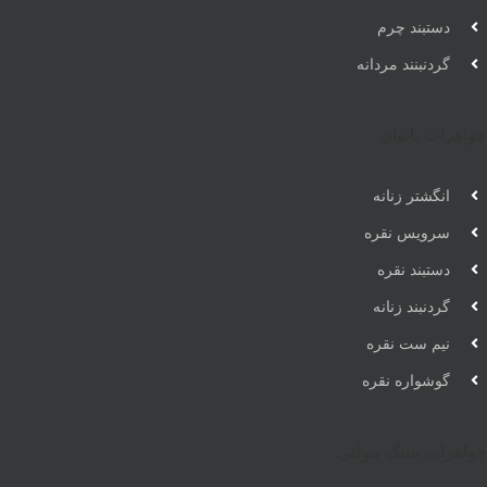
دستبند چرم
گردنبنند مردانه
جواهرات بانوان
انگشتر زنانه
سرویس نقره
دستبند نقره
گردنبند زنانه
نیم ست نقره
گوشواره نقره
جواهرات سنگ مولتی