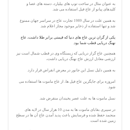
به عنوان مثال در ساخت توپ های بیلیارد، دسته های عصا و
کلیدهای پیانو از عاج فیل استفاده می شد.
به همین علت در سال 1989 تجارت عاج در سراسر جهان ممنوع
شد و تنها استفاده از ذخایر موجود مجاز اعلام شد.
یکی از گران ترین عاج های دنیا که قیمتی برابر طلا داشت، عاج
نهنگ دریایی قطب شما بود.
همچنین عاج گراز دریایی که زیستگاه وی در قطب شمال است نیز
ارزشی معادل ارزش عاج نهنگ دریایی داشت،
به همین دلیل نسل این جانور در معرض انقراض قرار دارد.
امروزه برای جایگزین عاج فیل ها، از عاج ماموت ها استفاده می
شود.
نسل ماموت ها به علت عصر یخبندان منقرض شد.
در سیبری بقابای ماموت ها به مدن 10 هزار سال در لایه های
منجمد حفظ شده و فرسایش باعث پدید آمدن عاج آن ها در سطح
زمین شده است.