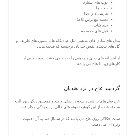
توپ های بیلیارد
جعبه ها
شیشه های عط
دسته تیغ برش کاغذ
جلد کتاب
فیل های مجسمه
مدل های مکان های مذهبی مثل عبادتگاه ها با ستون های ظریف و
گل های پیچیده، نقش خدایان برجسته که صحنه هایی
از افسانه های دینی و مذهبی را به رخ می کشد، نمونه هایی از
کارهای زیبا با عاج می باشند.
گردنبند عاج در نزد هندیان
عاج فیل های تراشیده شده در دهلی و هند و همچنین دیگر زیور آلت
ساخته شده از این گوهر، نمونه های عالی از پیچیدگی و ظرافت
سنت حکاکی روی عاج می باشد که در شمال هند به آن اهمیت
ویژه ای می دهند.