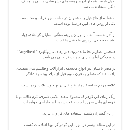
طول تاریخ بشر، از آن در زمینه های تشریفاتی، زینتی و اهداف
دیگر استفاده می شد.
استفاده از عاج فیل و استخوان در ساخت جواهرات و مجسمه ،
یکی از روش های کهن در دنیا بوده است.
از آثار بدست آمده از دوران پارینه سنگی، نمایان گر علاقه زیاد
بشر به حکاکی بر روی عاج فیل ها است.
همچنین تصاویر بجا مانده روی دیوارهای غار وگلهرد ” Vogelherd‌ ”
در نزدیکی اولم، دارای شهرت فراوانی می باشد.
در مصر باستان نیز انواع مجسمه، ابزارآلات و طلسم های متعددی
یافت شد که متعلق به قرن سوم قبل از میلاد بوده و نشانگر
علاقه مردم به استفاده از عاج فیل در تهیه وسایلات بوده است.
رنگ زیبای این گوهر که معمولا سفید ملایم، شیری، کرم طلایی و یا
قهوه ای مایل به زرد است باعث شده تا در طراحی جواهرات
از این گوهر ارزشمند استفاده های فراوان ببرند.
در این مقاله بیشتر در مورد این گوهر گرانبها اطلاعات کسب