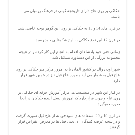
حکاکی بر روی عاج دارای تاریخچه کهنی در فرهنگ رومیان می
باشد.
در قرن های 14 و 15 به حکاکی بر روی این گوهر توجه خاصی شد.
در قرن 17 این نوع حکاکی به اوج شکوفایی خود رسید.
زمانی حتی خود پادشاهان اقدام به انجام این کار کرده و در نتیجه
مجموعه بزرگی از این دستاورد تشکیل شد.
شهر اودن والد در کشور آلمان تا به امروز مرکز هنر حکاکی بر روی
عاج فیل به شمار می آید و موزه عاج فیل نیز در همین شهر قرار
دارد.
در کنار این شهر در میشلستات، مرکز آموزش حرفه ای حکاکی بر
روی عاج و چوب قرار دارد که آموزش نسل آینده حکاکان در آنجا
صورت میگیرد.
در قرن 19 و 20 استفاده های سودجویانه از عاج فیل صورت گرفت
و در نتیجه عرضه کنندگان آن یعنی فیل ها در معرض انقراض قرار
گرفتند.