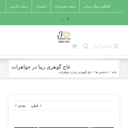
Ski
گفتگوی سنگ درمانی
منتخب هنرمندان
دانشنامه
حساب کاربری
t
conten
سبد
عاج گوهری زیبا در جواهرات
خانه
/
دانستنی ها
/
عاج گوهری زیبا در جواهرات
قبلی
بعدی