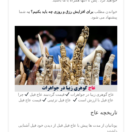
خواهید کرد . پس تا انتها همراه با ما باشید.
خواندن مطلب
برای افزایش رزق و روزی چه باید بکنیم؟ ب
ه شما
پیشنهاد می شود.
عاج گوهری زیبا در جواهرات
قیمت گردنبند عاج فیل
چرا
عاج فیل با ارزش است
عاج فیل تزئینی
قیمت عاج فیل
تاریخچه عاج
یونانیان از مدت ها پیش با عاج فیل قبل از دیدن خود فیل آشنایی
داشتند.