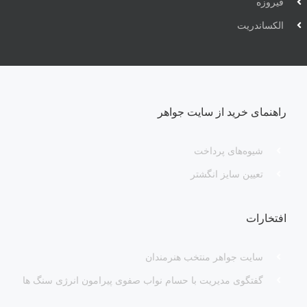
فیروزه
الکساندریت
راهنمای خرید از سایت جواهر
شیوه‌های پرداخت
تعیین سایز انگشتر
افتخارات
سایت جواهر منتخب هنرمندان
گفتگوی مدیریت با حسام نواب صفوی پیرامون انرژی سنگ ها