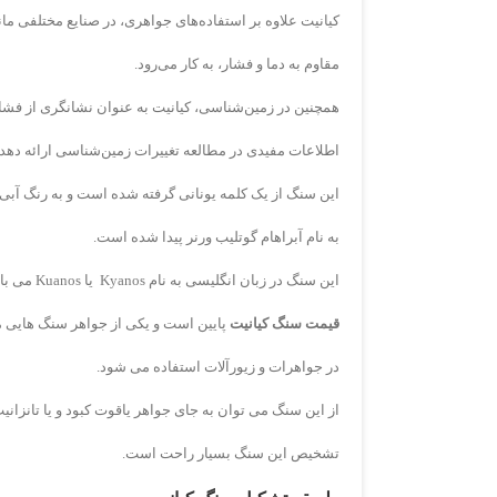
کیانیت علاوه بر استفاده‌های جواهری، در صنایع مختلفی مان
مقاوم به دما و فشار، به کار می‌رود.
همچنین در زمین‌شناسی، کیانیت به عنوان نشانگری از فشار
اطلاعات مفیدی در مطالعه تغییرات زمین‌شناسی ارائه دهد
این سنگ از یک کلمه یونانی گرفته شده است و به رنگ آبی است که در 
به نام آبراهام گوتلیب ورنر پیدا شده است.
این سنگ در زبان انگلیسی به نام Kyanos یا Kuanos می باشد و به معنای آبی تیره است.
قیمت سنگ کیانیت
پایین است و یکی از جواهر سنگ هایی 
در جواهرات و زیورآلات استفاده می شود.
از این سنگ می توان به جای جواهر یاقوت کبود و یا تانزانیت
تشخیص این سنگ بسیار راحت است.