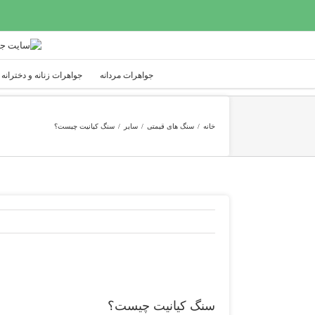
Ski
t
conten
جواهرات مردانه
جواهرات زنانه و دخترانه
خانه
/
سنگ های قیمتی
/
سایر
/
سنگ کیانیت چیست؟
View
Larger
سنگ کیانیت چیست؟
Image