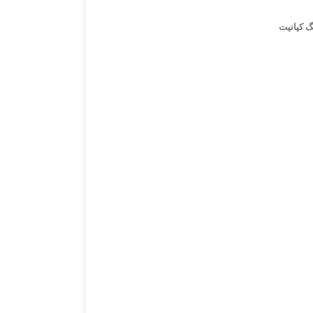
گ کیانیت