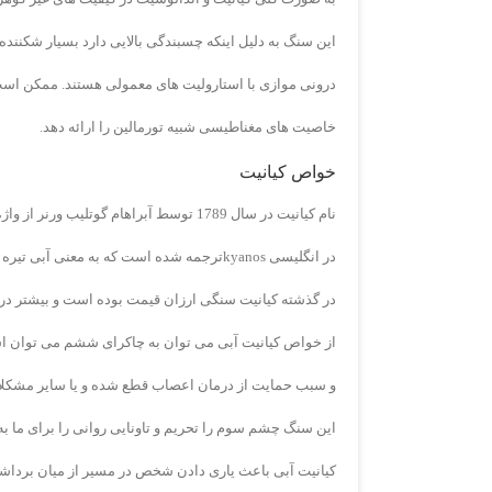
این سنگ به دلیل اینکه چسبندگی بالایی دارد بسیار شکننده 
درونی موازی با استارولیت های معمولی هستند. ممکن اس
خاصیت های مغناطیسی شبیه تورمالین را ارائه دهد.
خواص کیانیت
نام کیانیت در سال 1789 توسط آبراهام گوتلیب ورنر از واژه ای یونانی به معنی آبی نامگذاری شده است.
در انگلیسی kyanosترجمه شده است که به معنی آبی تیره می باشد.
در گذشته کیانیت سنگی ارزان قیمت بوده است و بیشتر در جواهرات به کار
از خواص کیانیت آبی می توان به چاکرای ششم می توان ا
و سبب حمایت از درمان اعصاب قطع شده و یا سایر مشک
این سنگ چشم سوم را تحریم و تاونایی روانی را برای ما به
کیانیت آبی باعث یاری دادن شخص در مسیر از میان برداش