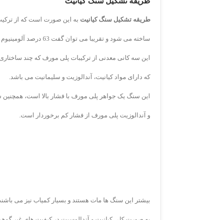
طریقه تشکیل سنگ کیانیت
طریقه تشکیل سنگ کیانیت
به این صورت است که از ترکیب
ساخته می شود و تقریبا می توان گفت 63 درصد آلومینیوم و 37درصد سیلیکات دارد.
این سه کانی معدنی از ترکیبات پلی مورف که چند ساختار
که دارای مواد کیانیت، آندالوزیت و سلیمانیت می باشد.
این سنگ یک جواهر پلی مورف با فشار بالا است، همچنین سی
و آندالوزیت پلی مورف از فشار کم برخوردار است.
بیشتر این سنگ ها مات هستند و بسیار کمیاب نیز می باشند 
به صورت کلی کیانیت و آندالوسیت در کیفیت های غیر گوهری