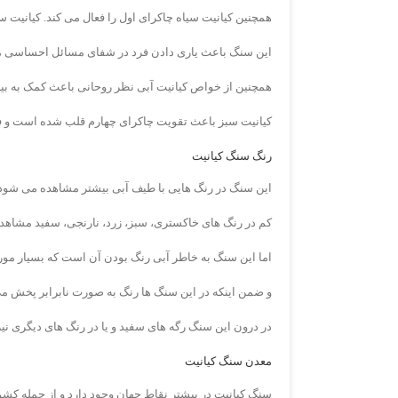
همچنین کیانیت سیاه چاکرای اول را فعال می کند. کیانیت س
این سنگ باعث یاری دادن فرد در شفای مسائل احساسی م
همچنین از خواص کیانیت آبی نظر روحانی باعث کمک به بی
کیانیت سبز باعث تقویت چاکرای چهارم قلب شده است و فرد
رنگ سنگ کیانیت
این سنگ در رنگ هایی با طیف آبی بیشتر مشاهده می شود 
کم در رنگ های خاکستری، سبز، زرد، نارنجی، سفید مشاهد
اما این سنگ به خاطر آبی رنگ بودن آن است که بسیار مورد
و ضمن اینکه در این سنگ ها رنگ به صورت نابرابر پخش م
در درون این سنگ رگه های سفید و یا در رنگ های دیگری ن
معدن سنگ کیانیت
سنگ کیانیت در بیشتر نقاط جهان وجود دارد و از جمله کشور