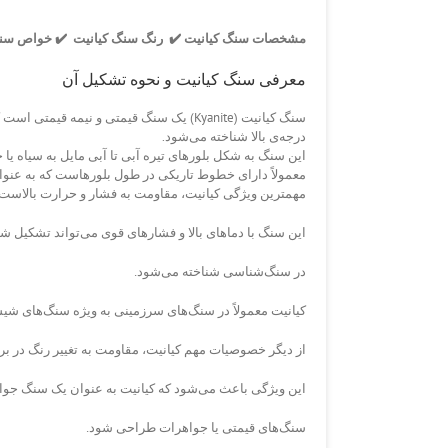
مشخصات سنگ کیانیت ✔️ رنگ سنگ کیانیت ✔️ خواص سنگ کی
معرفی سنگ کیانیت و نحوه تشکیل آن
سنگ کیانیت (Kyanite) یک سنگ قیمتی و نیمه قیمتی است که از نظر معدنی به عنوان سیلیکات آلومینیومی
درجه‌ی بالا شناخته می‌شود.
این سنگ به شکل بلورهای تیره آبی تا آبی مایل به سیاه ی
معمولاً دارای خطوط تاریکی در طول بلورهاست که به عنو
مهمترین ویژگی کیانیت، مقاومت به فشار و حرارت بالاست.
این سنگ با دماهای بالا و فشارهای قوی می‌تواند تشکیل شو
در سنگ‌شناسی شناخته می‌شود.
کیانیت معمولاً در سنگ‌های سرزمینی به ویژه سنگ‌های شی
از دیگر خصوصیات مهم کیانیت، مقاومت به تغییر رنگ در بر
این ویژگی باعث می‌شود که کیانیت به عنوان یک سنگ جواه
سنگ‌های قیمتی یا جواهرات طراحی شود.