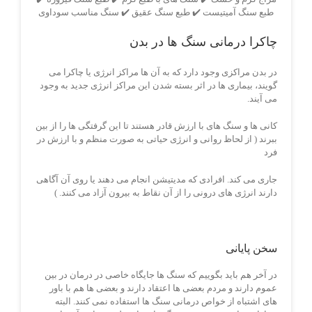
طبع سنگ آمیتیست ✔️ طبع سنگ عقیق ✔️ سنگ مناسب سوداوی
چاکرا درمانی سنگ ها در بدن
در بدن مراکزی وجود دارد که به آن ها مراکز انرژی یا چاکرا می
گویند، بیماری ها در اثر بسته شدن این مراکز انرژی جدید به وجود
می آیند.
کانی ها و سنگ های با ارزش قادر هستند تا این گرفتگی ها را از بین
ببرند ( از لحاظ روانی و انرژی حیاتی به صورت منظم و با ارزش در
فرد
جاری می کند. افرادی که مدیتیشن انجام می دهند یا روی آن آگاهی
دارند انرژی های درونی را از آن نقاط به بیرون آزاد می کنند. )
سخن پایانی
در آخر هم باید بگوییم که سنگ ها جایگاه خاصی در درمان در بین
عموم دارند و مردم بعضی ها اعتقاد دارند و بعضی ها هم با باور
های اشتباه از خواص درمانی سنگ ها استفاده نمی کنند. البته