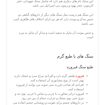
این سنگ نام های دیگری هم دارد که شامل سنگ جهودان، حجر
الزیتون، حجر یهود و زیتون بنی اسرائیل می باشد.
این سنگ هم درست مثل سنگ های دیگر از داروهای گیاهی دو
جنس مذکر و مونث دارد که هر دو دارای اختلاف های ظاهری کمی
می باشند
و جنس مونث آن مایل به سفید است و مذکر آن مایل به تیره
است.
سنگ های با طبع گرم
طبع سنگ فیروزه
فیروزه
طبعی گرم دارد و افرادی مزاج سرد و خشک دارند
بهتر است از نوع نیشابوری آن استفاده کنند.
افرادی که صاحب فرزند نمی شوند می توانند از فیروزه
استفاده کنند.
فیروزه دراثر مجاورت با چربی و تماس با چربی بوی تند و
تیزی حتی بوی مشک و حرارت حمام از بین می رود.
در داروهای چشم برای تقویت و روشنایی چشم اتفاده می