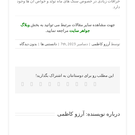
خرافات زیادی در خصوص سنگ های ماه تولد و خواص آن ها وجود
دارد.
جهت مشاهده سایر مقالات مرتبط می توانید به بخش
وبلاگ
جواهر سایت
مراجعه نمایید.
توسط
آرزو کاظمی
|
دسامبر 7th, 2023
|
دانستنی ها
|
بدون دیدگاه
این مطلب رو برای دوستانتان به اشتراک بگذارید!
Email
Pinterest
Vk
Tumblr
Whatsapp
Reddit
LinkedIn
Twitter
Facebook
درباره نویسنده:
آرزو کاظمی