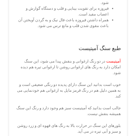
شود.
فیروزه برای تقویت بینایی و قلب و دستگاه گوارش و
اعصاب مفید است.
همراه داشتن فیروزه باعث فال نیک و به گردن آویختن آن
باعث مقوی شدن قلب و مانع ترس می شود.
طبع سنگ آمیتیست
آمیتیست
در دو رنگ ارغوانی و بنفش پیدا می شود، این سنگ
امکان دارد به رنگ های ارغوانی روشن تا ارغوانی تیره هم دیده
شود.
خوب است بدانید این سنگ دارای پدیده دو رنگی ضعیفی است و
به همین دلیل هم در رنگ قرمز مایل به ارغوانی هم خودنمایی می
کند.
جالب است بدانید که آمیتیست سبز هم وجود دارد و رنگ این سنگ
همیشه بنفش نیست.
بلورهای این سنگ در حرارت بالا به رنگ های قهوه ای و زرد روشن
و سبز و آبی تیره در می آید.