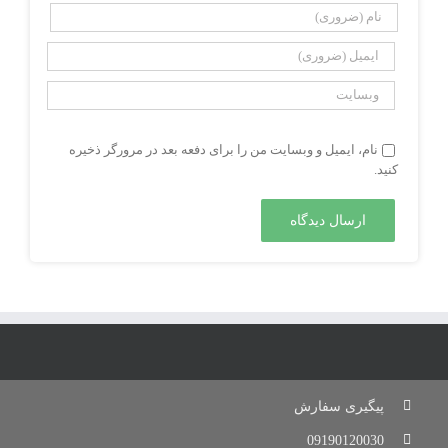
نام، ایمیل و وبسایت من را برای دفعه بعد در مرورگر ذخیره
کنید.
پیگیری سفارش
09190120030