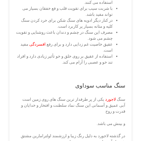
استفاده می کنند.
با شربت سیب برای تقویت قلب و فع خفقان بسیار می
تواند مفید باشد.
در کنار دیگر ادویه های سنگ شکن برای خرد کردن سنگ
کلیه و مثانه بسیار پر کاربرد است.
مصرف این سنگ در چشم و دندان باعث روشنایی و تقویت
چشم می شود.
عقیق خاصیت غم زدایی دارد و برای رفع
افسردگی
مفید
است.
استفاده از عقیق بر روی خلق و خو تأثیر زیادی دارد و افراد
تند خو و عصبی را آرام می کند.
سنگ مناسب سوداوی
سنگ
لاجورد
یکی از پر طرفدار ترین سنگ های روی زمین است
آبی عمیق و آسمانی این سنگ نماد سلطنت و افتخار و خدایان و
قدرت و روح
و بینش می باشد.
در گذشته لاجورد به دلیل رنگ زیبا و ارزشمند اولترامارین مشتق