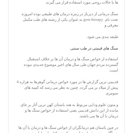
ها یا حالات روحی مورد استفاده قرار می گیرند.
سنگ درمانی از دیرباز در زمره درمان های طبیعی بوده امروزه
تحت نام gem therapy به عنوان یکی از رشته های طب مکمل
معرفی و
طبقه بندی می شود.
سنگ های قیمتی در طب سنتی
استفاده از خواص سنگ ها و درمان آن ها بر خلاف استقبال
گسترده مردم جهان طی سال های اخیر موضوع جدیدی نبوده
است.
قدیمی ترین گزارش ها در مورد خواص درمانی گوهرها به هزاره 4
پیش از میلاد بر می گردد. چنین به نظر می رسد که کتیبه های
سومری
و متون علوم ودایی مربوط به هند باستان کهن ترین آثار بر جای
مانده از این دانش قدیمی یعنی استفاده از خواص سنگ ها و
درمان با آن ها می باشند.
در چین باستان هم درمانگران از خواص سنگ ها و درمان با آن ها