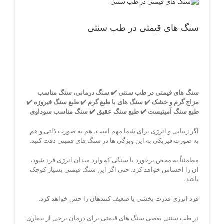
View
Larger
Image
سنگ های قیمتی در طب سنتی
سنگ های قیمتی در طب سنتی ✔️ سنگ درمانی، سنگ مناسب
مزاج گرم و خشک ✔️ سنگ های با طبع گرم ✔️ طبع سنگ فیروزه ✔️
طبع سنگ آمیتیست ✔️ طبع سنگ عقیق ✔️ سنگ مناسب سوداوی
اگر زیبایی و انرژی برای شما مهم است، هم به صورت ذاتی و هم
به صورت فیزیکی به این ویژگی ها در سنگ های قمیتی دقت کنید.
مطمئناً به محض برخورد با سنگی که وارد میدان انرژی فرد شود،
آن را احساس خواهد کرد، حتی اگر این سنگ قیمتی بسیار کوچک
باشد،
فرد انرژی قدرت بخشی یا ضعیف کنندهآن را حس خواهد کرد.
در طب سنتی بعضی سنگ های قیمتی برای درمان برخی از بیماری