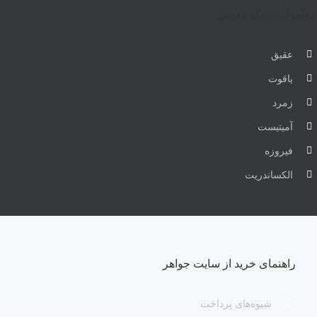
جواهرات سنگ معدنی
عقیق
یاقوت
زمرد
آمیتیست
فیروزه
الکساندریت
راهنمای خرید از سایت جواهر
شیوه‌های پرداخت