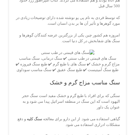
هم آگاه بودند و هم استفاده می کردند. کتاب امپراطور زرد حدود
500 سال قبل
که توسط فردی به نام پی یو نوشته شده دارای توضیحات زیادی در
مورد گوهرها و تأثیر آن ها بر بدن انسان است.
امروزه هم کشور چین یکی از بزرگترین عرضه کنندگان گوهرها و
سنگ های شفابخش در کل دنیا است.
سنگ های قیمتی در طب سنتی ✔️ سنگ درمانی، سنگ مناسب
مزاج گرم و خشک ✔️ سنگ های با طبع گرم ✔️ طبع سنگ فیروزه ✔️
طبع سنگ آمیتیست ✔️ طبع سنگ عقیق ✔️ سنگ مناسب سوداوی
سنگ مناسب مزاج گرم و خشک
سنگی که برای افراد با طبع گرم و خشک مفید است سنگ حجر
الیهود است که این سنگ در منطقه اسرائیل پیدا می شود و به
عنوان یک داور
گیاهی استفاده می شود. از این دارو برای معالجه
سنگ کلیه
و دفع
مشکلات ادراری استفاده می شود.