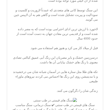
شده از آن خیلی مورد توجه بوده است.
این سنگ توسط کانی های متعددی که عمدتاً لازوریت و کلسیت و
سودالیت و پیریت تشکیل شده است و گاهی هم به آن لاپیس جین
می گویند.
لاجورد با ارزش ترین ادای احترامی بوده است که به مصر داده
شده است و از قدیمی ترین معادن جهان به دست آمده است از
حدود 4000 سال
قبل از میلاد کار می کرد و هنوز هم استفاده می شود.
درسرزمین خشک و بایر مصریان این رنگ آبی عمیق کبالتی تضادی
معنوی با رنگ های خشک بیایانی آن ها داشت.
تکه های طلا مثل ستاره هایی در آسمان شبانه شان می درخشیدند
و با مدیتیشن روی این رنگ ها احساس می کردند نیروهای ماوراء
طبیعی
زندگی شان را دگرگون می کنند.
سنگ های قیمتی در طب سنتی ✔️ سنگ درمانی، سنگ مناسب
مزاج گرم و خشک ✔️ سنگ های با طبع گرم ✔️ طبع سنگ فیروزه ✔️