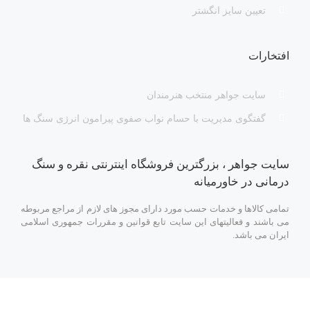
تعیین سایز انگشتر
افتخارات
سایت جواهر منتخب هنرمندان
گفتگوی مدیریت با حسام نواب صفوی پیرامون انرژی سنگ ها
سایت جواهر ، بزرگترین فروشگاه اینترنتی نقره و سنگ
درمانی در خاورمیانه
تمامی کالاها و خدمات حسب مورد دارای مجوز های لازم از مراجع مربوطه
می باشند و فعالیتهای این سایت تابع قوانین و مقررات جمهوری اسلامی
ایران می باشد.