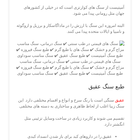
آمیتیست از سنگ های کوارتزی است که در خیلی از کشورهای
جهان مثل رومانی پیدا می شود.
البته امروزه این سنگ با ارزش را در ماداگاسکار و برزیل و اروگوئه
و نامبیا و ایالات متحده پیدا می کنند.
سنگ های قیمتی در طب سنتی ✔️ سنگ درمانی، سنگ مناسب
مزاج گرم و خشک ✔️ سنگ های با طبع گرم ✔️ طبع سنگ فیروزه ✔️
طبع سنگ آمیتیست ✔️ طبع سنگ عقیق ✔️ سنگ مناسب سوداوی
طبع سنگ عقیق
عقیق
سنگی است با رنگ سرخ و انواع و اقسام مختلفی دارد. این
سنگ زیبا اغلب از لحاظ ظاهری و ساختاری به دسته های مختلفی
تقسیم می شوند و کاربرد زیادی در ساخت وسایل تزئینی مثل
انگشتر دارد.
عقیق را در داروهای کبد برای باز شدن انسداد کبدی