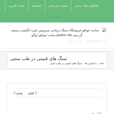
Ski
گفتگوی سنگ درمانی
منتخب هنرمندان
دانشنامه
حساب کاربری
t
conten
سبد
سنگ های قیمتی در طب سنتی
خانه
/
دانستنی ها
/
سنگ های قیمتی در طب سنتی
قبلی
بعدی