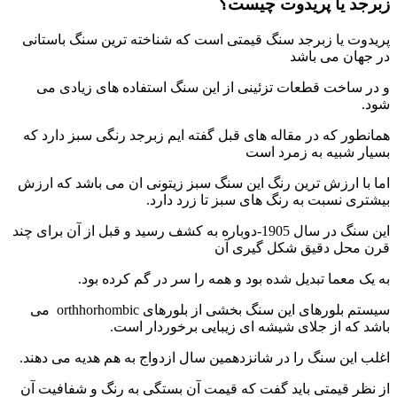
جد یا پریدوت چیست؟
دوت یا زبرجد سنگ قیمتی است که شناخته ترین سنگ باستانی
جهان می باشد
ر ساخت قطعات تزئینی از این سنگ استفاده های زیادی می
.
نطور که در مقاله های قبل گفته ایم زبرجد رنگی سبز دارد که
ار شبیه به زمرد است
 با ارزش ترین رنگ این سنگ سبز زیتونی ان می باشد که ارزش
تری نسبت به رنگ های سبز تا زرد دارد.
این سنگ در سال 1905-دوباره به کشف رسید و قبل از آن برای چند
 محل دقیق شکل گیری آن
یک معما تبدیل شده بود و همه را سر در گم کرده بود.
سیستم بلورهای این سنگ بخشی از بلورهای orthhorhombic می
د که از جلای شیشه ای زیبایی برخوردار است.
ب این سنگ را در شانزدهمین سال ازدواج به هم هدیه می دهند.
نظر قیمتی باید گفت که قیمت آن بستگی به رنگ و شفافیت آن