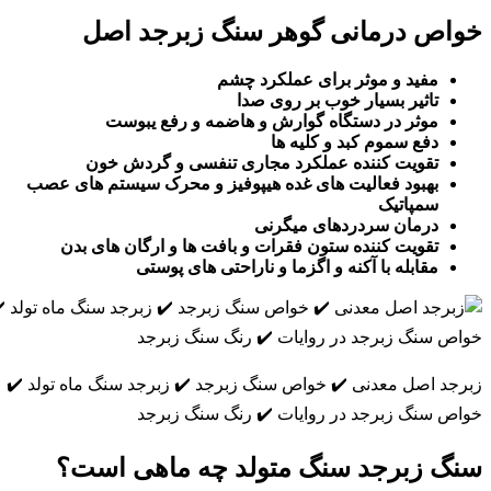
اص درمانی گوهر سنگ زبرجد اصل
مفید و موثر برای عملکرد چشم
تاثیر بسیار خوب بر روی صدا
موثر در دستگاه گوارش و هاضمه و رفع یبوست
دفع سموم کبد و کلیه ها
تقویت کننده عملکرد مجاری تنفسی و گردش خون
بهبود فعالیت های غده هیپوفیز و محرک سیستم های عصب
سمپاتیک
درمان سردردهای میگرنی
تقویت کننده ستون فقرات و بافت ها و ارگان های بدن
مقابله با آکنه و اگزما و ناراحتی های پوستی
جد اصل معدنی ✔️ خواص سنگ زبرجد ✔️ زبرجد سنگ ماه تولد ✔️
ص سنگ زبرجد در روایات ✔️ رنگ سنگ زبرجد
گ زبرجد سنگ متولد چه ماهی است؟