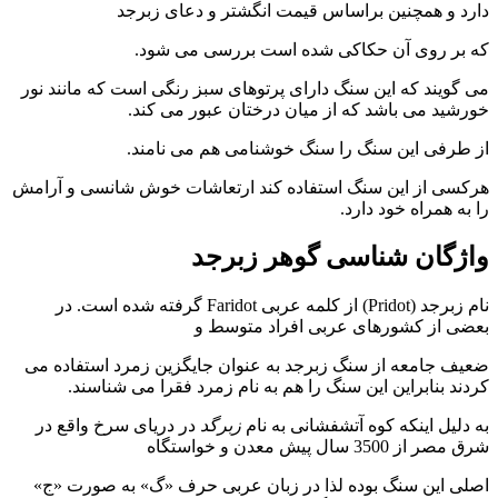
د و همچنین براساس قیمت انگشتر و دعای زبرجد
بر روی آن حکاکی شده است بررسی می شود.
گویند که این سنگ دارای پرتوهای سبز رنگی است که مانند نور
شید می باشد که از میان درختان عبور می کند.
طرفی این سنگ را سنگ خوشنامی هم می نامند.
سی از این سنگ استفاده کند ارتعاشات خوش شانسی و آرامش
به همراه خود دارد.
ژگان شناسی گوهر زبرجد
نام زبرجد (Pridot) از کلمه عربی Faridot گرفته شده است. در
ی از کشورهای عربی افراد متوسط و
ف جامعه از سنگ زبرجد به عنوان جایگزین زمرد استفاده می
ند بنابراین این سنگ را هم به نام زمرد فقرا می شناسند.
دلیل اینکه کوه آتشفشانی به نام
زبرگد
در دریای سرخ واقع در
ز 3500 سال پیش معدن و خواستگاه
ی این سنگ بوده لذا در زبان عربی حرف «گ» به صورت «ج»