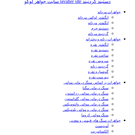
جواهرات مردانه
انگشتر لوکس مردانه
انگشتر مردانه
دستبند چرم
گردنبند مردانه
جواهرات زنانه و دخترانه
انگشتر نقره
دستبند نقره
ساعت نقره
سرویس نقره
گردنبند زنانه
گوشواره نقره
نیم ست نقره
جواهرات بر اساس سنگ درمانی مولتی
سنگ درمانی مگنا
سنگ درمانی مولتی رد استون
سنگ درمانی مولتی گلداستون
سنگ درمانی مولتی وانتومیکس
سنگ درمانی و مولتی بلومیکس
سنگ مولتی کروما
جواهرات سنگ های قیمتی و معدنی
آمیتیست
الکساندریت