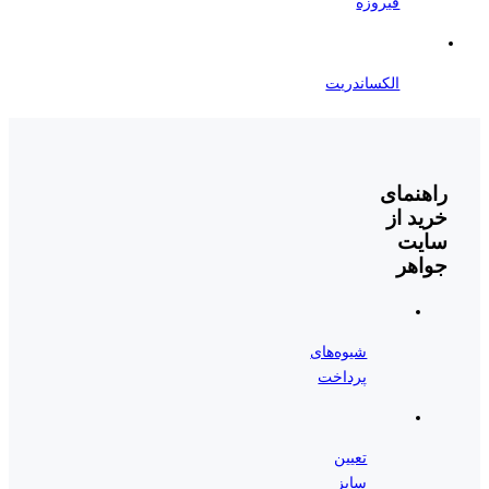
فیروزه
الکساندریت
راهنمای
خرید از
سایت
جواهر
شیوه‌های
پرداخت
تعیین
سایز