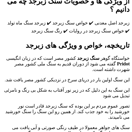
 ویژگی ها و خصویات سنگ زبرجد چه می
نیم ؟
جد اصل معدنی ✔️ خواص سنگ زبرجد ✔️ زبرجد سنگ ماه تولد
خواص سنگ زبرجد در روایات ✔️ رنگ سنگ زبرجد
ریخچه، خواص و ویژگی های زبرجد
ستگاه گوهر
سنگ زبرجد
کشور مصر است که در زبان انگیسی
Pri
گفته می شود از دوران قدیم به سنگ ملی کشور مصر
ت داشته است.
 سنگ اولین بار در دریای سرخ در نزدیکی کشور مصر یافت شد.
 سنگ به این دلیل که در زیر نور آفتاب به شکل بی رنگ و نامرئی
یل می شود
ر عموم مردم بر این بوده که سنگ زبرجد قادر است نور
شید را به خود جذب کند. از همین رو این سنگ را سنگ خورشید
نامیدند.
 های جواهر معمولا در طیف رنگی صورتی و آبی یافت می