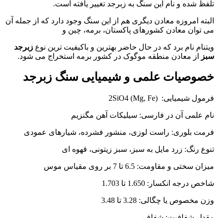
ظ شده و نام این سنگ به زبرجد تغییر یافته است.
ته امروزه معادن دیگری هم از این سنگ وجود دارد که از جمله آن
توان معادن کشورهای پاکستان، برمه، چین و
نام نام برد که در حال حاضر بهترین و باکیفیت ترین نوع
زبرجد
از معادن منطقه موگوک در کشور برمه استخراج می شود.
وصیات علمی و شیمیایی سنگ زبرجد
 شیمیایی: (2SiO4 (Mg, Fe
 علمی آن در فارسی: سیلیکات آهن مگنزیم
ت بلوری: راست لوزی، منشور فشرده، شیارهای عمودی
ع رنگ: زرد مایل به سبز، سبز زیتونی، قهوه ای
سختی و مقاومت: 6.5 تا 7 بر روی مقیاس موس
درجه انکسار: 1.650 تا 1.703
مخصوص یا چگالی: 3.28 تا 3.48
ار شفافیت: شفاف