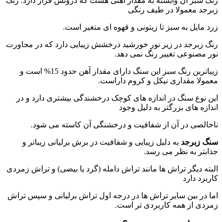
 سبز آن وابسته به مقدار آهنی هست که درونش قرار دارد. رنگ
جد معمولا در طیف رنگی
 مایل به سبز تا زیتونی و قهوه ای متغیر است.
 زبرجد در زیر نور خورشید درخشش زیبایی دارد که در مجاورت
 مصنوعی تغییر رنگ نمی دهد.
زیباترین رنگ سبز این سنگ دارای مقدار آهن حدود 15% است و
ولا مقداری نیکل و کروم داراست.
 نوع سنگ در اندازه های کوچک درخشندگی بیشتری دارد و در
ازه های بزرگتر به دلیل وجود
الصی در آن از شفافیت و درخشنگی آن کاسته می شود.
 زبرجد
به دلیل زیبایی و شفافیت در برش برلیانی زیباتر و
بتر به نظر می رسد.
ته دیگر تراش ها مانند تراش دامله (گرد یا بیضی) و تراش زمردی
برد دارد
 در بین سایر تراش ها در درجه اول تراش برلیانی و سپس تراش
دی از همه کاربردی تر است.