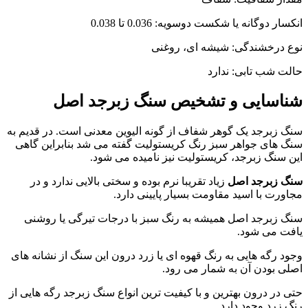
ار دوگانه یا شکست دوسویه: 0.036 تا 0.038
 درخشندگی: شیشه ای، روغنی
ت شب تابی: ندارد
اسایی و تشخیص سنگ زبرجد اصل
 زبرجد یک گوهر شفاف از گونه الیوین معدنی است. در قدیم به
 های جواهر سبز رنگ کریستولیت گفته می شد بنابراین گاهی
 سنگ زبرجد، کریستولیت نیز نامیده می شود.
 زبرجد اصل
زیاد تقریبا نرم بوده و سختی بالایی ندارد و در
ورت با اسید مقاومت بسیار پایینی دارد.
 زبرجد اصل همیشه به رنگ سبز با درجات تیرگی یا روشنی
ت می شود.
د رگه هایی به رنگ قهوه ای یا زرد درون این سنگ از نشانه های
ی بودن آن به شمار می رود.
 در درون بهترین و با کیفیت ترین انواع سنگ زبرجد رگه هایی از
 زرد وجود دارد