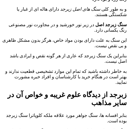
ه طور کلی
سنگ های اصل زبرجد
دارای هاله ای از غبار یا
تگی هستند.
 زبرجد اصل
در زیر نور خورشید و در مجاورت نور مصنوعی
 یکسانی دارد.
 سنگ به علت دارای بودن مواد خاص، هرگز بدون مشکل ظاهری
ی نقص نیست.
براین یک سنگ زبرجد که عاری از هر گونه نقص و ایرادی باشد
 نیست.
خاطر داشته باشید که تمام این موارد تشخیصی قطعیت ندارند و
ر است در هنگام خرید با کارشناسان و افراد خبره مشورت
ید.
رجد از دیدگاه علوم غریبه و خواص آن در
یر مذاهب
بر افسانه ها، سنگ جواهر مورد علاقه ملکه کلوپاترا سنگ زبرجد
ه است.