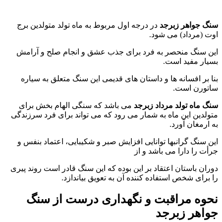
گ زبرجد اصل
 جواهر زبرجد
در درجه اول مربوط به ماه تولد متولدین برج
 (مرداد) می شود.
 سنگ منحصر به فرد برای جذب عشق و انجام صلح و آرامش
ار مفید است.
 بر افسانه ها و داستان های قدیمی این سنگ متعلق به سیاره
ورن است.
 ماه تولد مرداد زبرجد
می باشد که سنگی الهام بخش برای
لدین این ماه به شمار می رود که می تواند برای فرد سرزندگی
ارمغان آورد.
 سنگ گرانبها توانایی افزایش صبر و شکیبایی، اعتماد بنفس و
ت را دارا می باشد و از
ان باستان اعتقاد بر این بوده که این سنگ قادر است روند پیری
برای شخص استفاده کننده آن به تعویق بیاندازد.
وه مراقبت و نگهداری درست از سنگ
اهر زبرجد