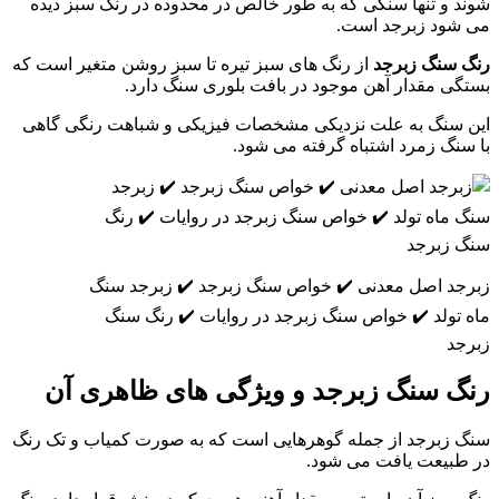
د و تنها سنگی که به طور خالص در محدوده در رنگ سبز دیده
شود زبرجد است.
 سنگ زبرجد
از رنگ های سبز تیره تا سبز روشن متغیر است که
گی مقدار آهن موجود در بافت بلوری سنگ دارد.
 سنگ به علت نزدیکی مشخصات فیزیکی و شباهت رنگی گاهی
سنگ زمرد اشتباه گرفته می شود.
جد اصل معدنی ✔️ خواص سنگ زبرجد ✔️ زبرجد سنگ
 تولد ✔️ خواص سنگ زبرجد در روایات ✔️ رنگ سنگ
جد
گ سنگ زبرجد و ویژگی های ظاهری آن
 زبرجد از جمله گوهرهایی است که به صورت کمیاب و تک رنگ
طبیعت یافت می شود.