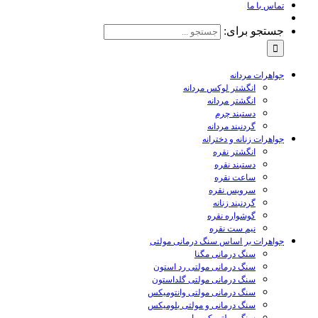
تماس با ما
جستجو برای:
جواهرات مردانه
انگشتر لوکس مردانه
انگشتر مردانه
دستبند چرم
گردنبند مردانه
جواهرات زنانه و دخترانه
انگشتر نقره
دستبند نقره
ساعت نقره
سرویس نقره
گردنبند زنانه
گوشواره نقره
نیم ست نقره
جواهرات بر اساس سنگ درمانی مولتی
سنگ درمانی مگنا
سنگ درمانی مولتی رد استون
سنگ درمانی مولتی گلداستون
سنگ درمانی مولتی وانتومیکس
سنگ درمانی و مولتی بلومیکس