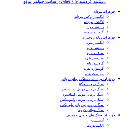
جواهرات مردانه
انگشتر لوکس مردانه
انگشتر مردانه
دستبند چرم
گردنبند مردانه
جواهرات زنانه و دخترانه
انگشتر نقره
دستبند نقره
ساعت نقره
سرویس نقره
گردنبند زنانه
گوشواره نقره
نیم ست نقره
جواهرات بر اساس سنگ درمانی مولتی
سنگ درمانی مگنا
سنگ درمانی مولتی رد استون
سنگ درمانی مولتی گلداستون
سنگ درمانی مولتی وانتومیکس
سنگ درمانی و مولتی بلومیکس
سنگ مولتی کروما
جواهرات سنگ های قیمتی و معدنی
آمیتیست
الکساندریت