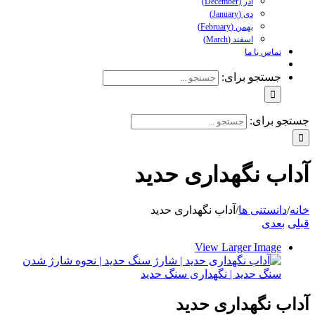
آذر (December)
دی (January)
بهمن (February)
اسفند (March)
تماس با ما
جستجو برای:
جستجو برای:
آداب نگهداری حدید
خانه
/
دانستنی ها
/
آداب نگهداری حدید
قبلی
بعدی
View Larger Image
آداب نگهداری حدید