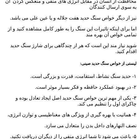
محافظت از انسان در مقابل انرژی های منفی و منعکس کردن آن
به سوی ارسال کنندگان
نیز از دیگر خواص سنگ حدید هفت جلاله و یا عین علی می باشد.
اما برای اینکه تاثیرات این سنگ را به طور کامل مشاهده کنید و از
تمامی خواص آن بهره مند
شوید نیاز مند این است که هر از چندگاهی برای شارژ سنگ حدید
اقدام کنید.
لیستی از خواص سنگ حدید صینی
:
۱- حدید سنگ نشاط، استقامت، قدرت و بزرگی است.
۲- در بهبود عملکرد حافظه و فکر بسیار موثر است.
۳- یکی از مهم ترین خواص سنگ حدید اصل ایجاد تعادل بوده و
چاکرای اول را تنظیم می کند.
۴- هماتیت با بهره گیری از ویژگی های مغناطیسی و توازن انرژی،
نصف النهارهای داخل بدن را متعادل می سازد.
۵- باعث می شود تا شما انرژی منفی را از دیگران دریافت نکنید.