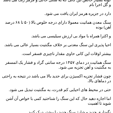
و گل اخرا نام
دارد در جزیره هرمز ایران یافت می شود.
سنگ معدن هماتیت معمولا دارای درجه خلوص بالا (۵۰ تا ۶۸ درصد
آهن) بوده
و اکثرا همراه با مواد بی ارزش سیلیسی می باشد.
احیا پذیری این سنگ معدنی بر خلاف مگنتیت بسیار عالی می باشد.
بیشتر اوقات این کانی حاوی مقدار ناچیزی فسفر است.
سنگ هماتیت در دمای ۱۴۵۷ درجه سانتی گراد و فشار یک اتمسفر
به مگنتیت و آهن تجزیه می شود.
چون فشار تجزیه اکسیژن برای حدید بالا می باشد در نتیجه به راحتی
در دماهای بالا،
حتی در محیط های احیایی کم قدرت، به مگنتیت تبدیل می شود.
اما اجازه دهید حال که این سنگ را شناختید کمی با خواص آن آشن
شوید تا اهمیت
نگهداری حدید و شارژ سنگ حدید را بیشتر درک کنید.