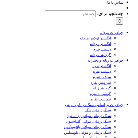
تماس با ما
جستجو برای:
جواهرات مردانه
انگشتر لوکس مردانه
انگشتر مردانه
دستبند چرم
گردنبند مردانه
جواهرات زنانه و دخترانه
انگشتر نقره
دستبند نقره
ساعت نقره
سرویس نقره
گردنبند زنانه
گوشواره نقره
نیم ست نقره
جواهرات بر اساس سنگ درمانی مولتی
سنگ درمانی مگنا
سنگ درمانی مولتی رد استون
سنگ درمانی مولتی گلداستون
سنگ درمانی مولتی وانتومیکس
سنگ درمانی و مولتی بلومیکس