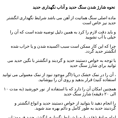
نحوه شارژ شدن سنگ حدید و آداب نگهداری حدید
ماده اصلی سنگ هماتیت از آهن می باشد شرایط نگهداری انگشتر
حدید نیز خاص است
و باید دقت لازم را کرد به همین دلیل توصیه شده است که آن را
خیلی با آب نشویید
چرا که این کار ممکن است سبب اکسیده شدن و یا خراب شده
انگشتر حدید گردد.
با توجه به خواص دستبند حدید و گردبند و انگشتر با نگین حدید می‌
توانید برای شارژ سنگ حدید
، آن را در نمک خشک دریا (اگر موجود نبود از نمک معمولی می توانید
استفاده کنید) قرار بدهید و روی آن را بپوشانید.
همچنین امکان آن را دارد که با استفاده از نور خورشید (به مدت ۱۰
الی ۲۰ دقیقه) شارژ سنگ حدید
را انجام دهید تا بتوانید از خواص دستبند حدید و انواع انگشتر و
گردنبند حدید به طور کامل و دائم بهره مند شوید.
امام صادق (ع) درباره با شرایط نگهداری انگشتر حدید فرمود: این