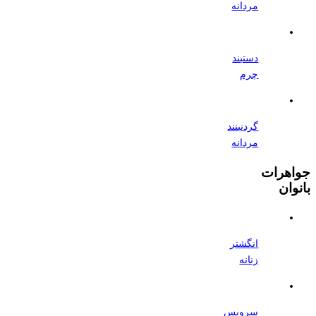
مردانه
دستبند
چرم
گردنبنند
مردانه
جواهرات
بانوان
انگشتر
زنانه
سرویس