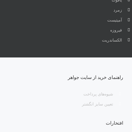
یاقوت
زمرد
آمیتیست
فیروزه
الکساندریت
راهنمای خرید از سایت جواهر
شیوه‌های پرداخت
تعیین سایز انگشتر
افتخارات