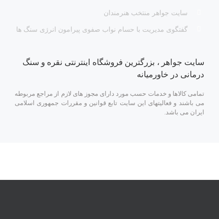
سایت جواهر منتخب هنرمندان
گفتگوی مدیریت با حسام نواب صفوی پیرامون انرژی سنگ ها
سایت جواهر ، بزرگترین فروشگاه اینترنتی نقره و سنگ
درمانی در خاورمیانه
تمامی کالاها و خدمات حسب مورد دارای مجوز های لازم از مراجع مربوطه
می باشند و فعالیتهای این سایت تابع قوانین و مقررات جمهوری اسلامی
ایران می باشد.