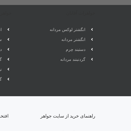
جواهرات آقایان
جواهرا
انگشتر لوکس مردانه
ان
انگشتر مردانه
س
دستبند چرم
دس
گردنبنند مردانه
گر
ن
گ
راهنمای خرید از سایت جواهر
افتخ