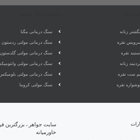
ت بانوان
جواهرات سنگ مولتی
گشتر زنانه
سنگ درمانی مگنا
رویس نقره
سنگ درمانی مولتی ردستون
تبند نقره
سنگ درمانی مولتی گلدستون
دنبند زنانه
سنگ درمانی مولتی وانتومیک
یم ست نقره
سنگ درمانی مولتی بلومیکس
وشواره نقره
سنگ مولتی کروما
ارات
سایت جواهر ، بزرگترین فر
خاورمیانه