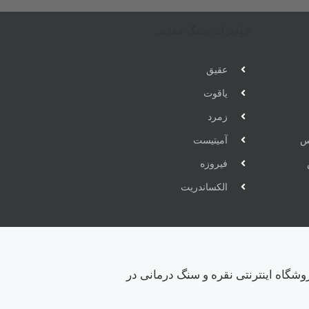
جواهرات سنگ معدنی
عقیق
یاقوت
زمرد
س
آمیتیست
فیروزه
الکساندریت
وشگاه اینترنتی نقره و سنگ درمانی در