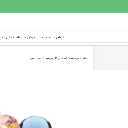
Ski
t
conten
جواهرات مردانه
جواهرات زنانه و دخترانه
خانه
/
برچست:
کسب و کار پرسود با خرید نقره