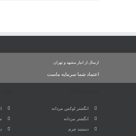
ارسال از انبار مشهد و تهران
اعتماد شما سرمایه ماست
جواهرات آقایان
جواهرا
انگشتر لوکس مردانه
ان
انگشتر مردانه
س
دستبند چرم
دس