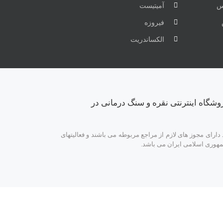
س
آمیتیست
فیروزه
الکساندریت
وشگاه اینترنتی نقره و سنگ درمانی در
ارای مجوز های لازم از مراجع مربوطه می باشند و فعالیتهای
مهوری اسلامی ایران می باشد.