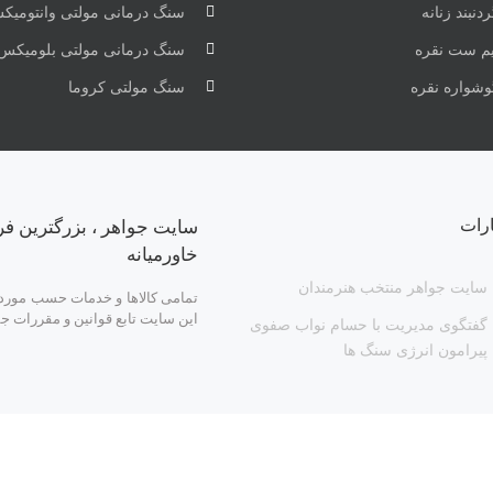
دنبند زنانه
سنگ درمانی مولتی وانتومیک
یم ست نقره
سنگ درمانی مولتی بلومیکس
وشواره نقره
سنگ مولتی کروما
ارات
سایت جواهر ، بزرگترین فر
خاورمیانه
سایت جواهر منتخب هنرمندان
تمامی کالاها و خدمات حسب مورد د
این سایت تابع قوانین و مقررات ج
گفتگوی مدیریت با حسام نواب صفوی
پیرامون انرژی سنگ ها