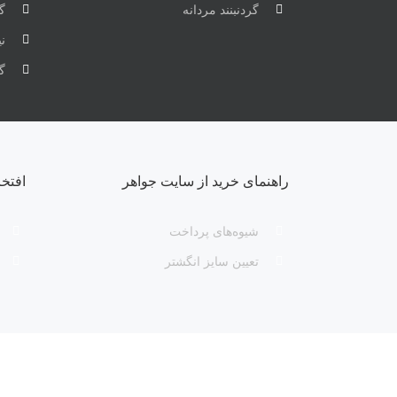
گردنبنند مردانه
گر
ن
گ
راهنمای خرید از سایت جواهر
افتخ
شیوه‌های پرداخت
تعیین سایز انگشتر