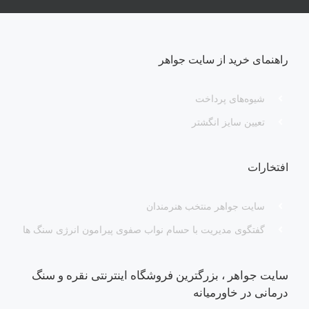
راهنمای خرید از سایت جواهر
شیوه‌های پرداخت
تعیین سایز انگشتر
افتخارات
سایت جواهر منتخب هنرمندان
گفتگوی مدیریت با حسام نواب صفوی پیرامون انرژی سنگ ها
سایت جواهر ، بزرگترین فروشگاه اینترنتی نقره و سنگ
درمانی در خاورمیانه