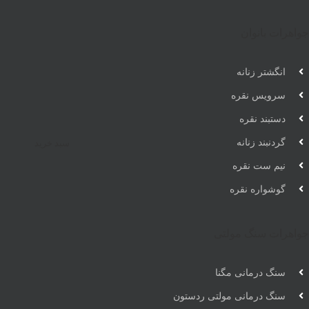
جواهرات بانوان
انگشتر زنانه
سرویس نقره
دستبند نقره
سبد خرید
گردنبند زنانه
نیم ست نقره
گوشواره نقره
جواهرات سنگ مولتی
سنگ درمانی مگنا
سنگ درمانی مولتی ردستون