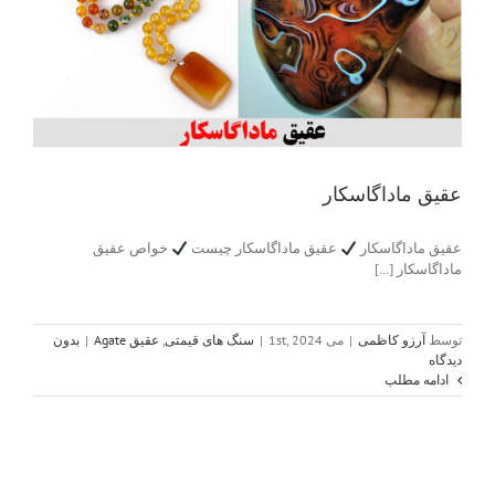
عقیق ماداگاسکار
عقیق ماداگاسکار
عقیق ماداگاسکار چیست
خواص عقیق
ماداگاسکار [...]
توسط
آرزو کاظمی
|
می 1st, 2024
|
سنگ های قیمتی
,
عقیق Agate
|
بدون
دیدگاه
ادامه مطلب