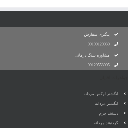
پیگیری سفارش
09190120030
مشاوره سنگ درمانی
09120553005
جواهرات آقایان
انگشتر لوکس مردانه
انگشتر مردانه
دستبند چرم
گردنبنند مردانه