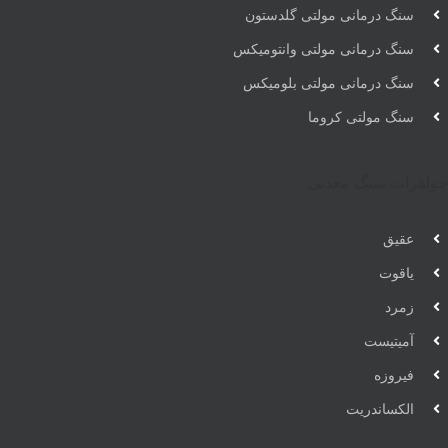
سنگ درمانی مولتی گلدستون
سنگ درمانی مولتی وانتومیکس
سنگ درمانی مولتی بلومیکس
سنگ مولتی کروما
جواهرات سنگ معدنی
عقیق
یاقوت
زمرد
آمیتیست
فیروزه
الکساندریت