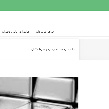
Ski
t
conten
جواهرات مردانه
جواهرات زنانه و دخترانه
خانه
/
برچست:
شیوه پرسود سرمایه گذاری