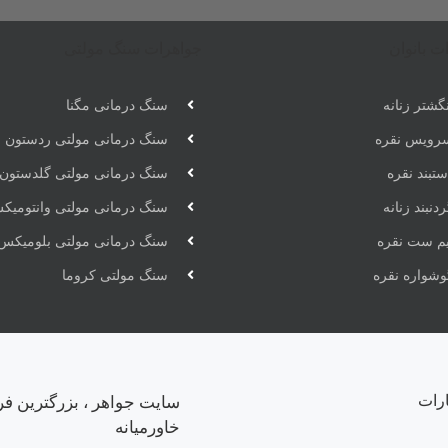
ت بانوان
جواهرات سنگ مولتی
گشتر زنانه
سنگ درمانی مگنا
رویس نقره
سنگ درمانی مولتی ردستون
تبند نقره
سنگ درمانی مولتی گلدستون
دنبند زنانه
سنگ درمانی مولتی وانتومیک
یم ست نقره
سنگ درمانی مولتی بلومیکس
وشواره نقره
سنگ مولتی کروما
ارات
سایت جواهر ، بزرگترین فر
خاورمیانه