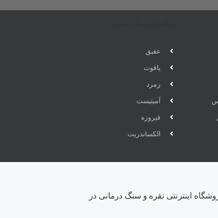
جواهرات سنگ معدنی
عقیق
یاقوت
زمرد
س
آمیتیست
فیروزه
الکساندریت
وشگاه اینترنتی نقره و سنگ درمانی در