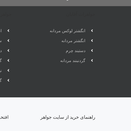
جواهرات آقایان
جواهرا
انگشتر لوکس مردانه
ان
انگشتر مردانه
س
دستبند چرم
دس
گردنبنند مردانه
گر
ن
گ
راهنمای خرید از سایت جواهر
افتخ