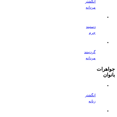
انگشتر
مردانه
دستبند
چرم
گردنبنند
مردانه
جواهرات
بانوان
انگشتر
زنانه