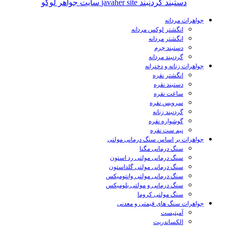
جواهرات مردانه
انگشتر لوکس مردانه
انگشتر مردانه
دستبند چرم
گردنبند مردانه
جواهرات زنانه و دخترانه
انگشتر نقره
دستبند نقره
ساعت نقره
سرویس نقره
گردنبند زنانه
گوشواره نقره
نیم ست نقره
جواهرات بر اساس سنگ درمانی مولتی
سنگ درمانی مگنا
سنگ درمانی مولتی رد استون
سنگ درمانی مولتی گلداستون
سنگ درمانی مولتی وانتومیکس
سنگ درمانی و مولتی بلومیکس
سنگ مولتی کروما
جواهرات سنگ های قیمتی و معدنی
آمیتیست
الکساندریت