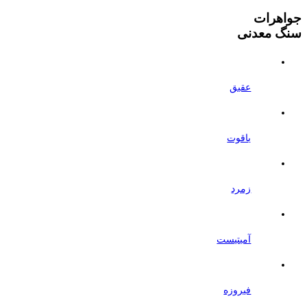
جواهرات
سنگ معدنی
عقیق
یاقوت
زمرد
آمیتیست
فیروزه