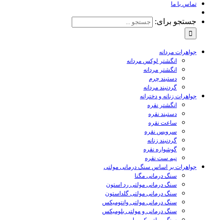
تماس با ما
جستجو برای:
جواهرات مردانه
انگشتر لوکس مردانه
انگشتر مردانه
دستبند چرم
گردنبند مردانه
جواهرات زنانه و دخترانه
انگشتر نقره
دستبند نقره
ساعت نقره
سرویس نقره
گردنبند زنانه
گوشواره نقره
نیم ست نقره
جواهرات بر اساس سنگ درمانی مولتی
سنگ درمانی مگنا
سنگ درمانی مولتی رد استون
سنگ درمانی مولتی گلداستون
سنگ درمانی مولتی وانتومیکس
سنگ درمانی و مولتی بلومیکس