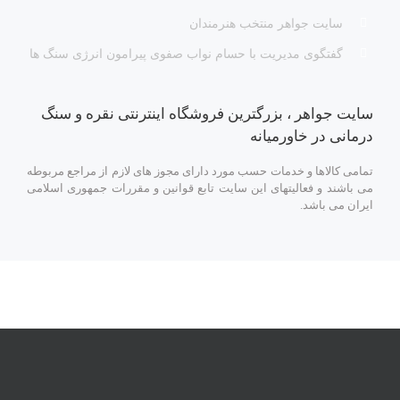
سایت جواهر منتخب هنرمندان
گفتگوی مدیریت با حسام نواب صفوی پیرامون انرژی سنگ ها
سایت جواهر ، بزرگترین فروشگاه اینترنتی نقره و سنگ
درمانی در خاورمیانه
تمامی کالاها و خدمات حسب مورد دارای مجوز های لازم از مراجع مربوطه
می باشند و فعالیتهای این سایت تابع قوانین و مقررات جمهوری اسلامی
ایران می باشد.