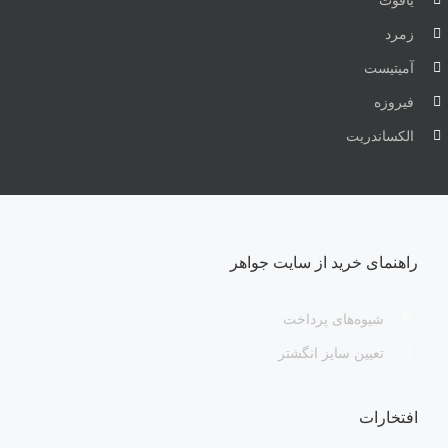
یاقوت
زمرد
آمیتیست
فیروزه
الکساندریت
راهنمای خرید از سایت جواهر
شیوه‌های پرداخت
تعیین سایز انگشتر
افتخارات