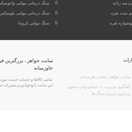
دنبند زنانه
سنگ درمانی مولتی وانتومیک
یم ست نقره
سنگ درمانی مولتی بلومیکس
وشواره نقره
سنگ مولتی کروما
ارات
سایت جواهر ، بزرگترین فر
خاورمیانه
سایت جواهر منتخب هنرمندان
تمامی کالاها و خدمات حسب مورد د
این سایت تابع قوانین و مقررات ج
گفتگوی مدیریت با حسام نواب صفوی
پیرامون انرژی سنگ ها