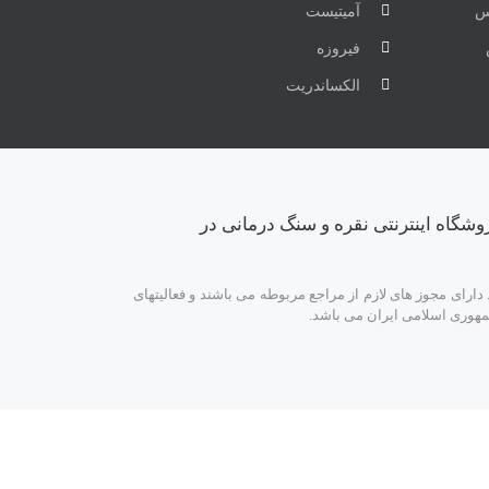
س
آمیتیست
فیروزه
الکساندریت
وشگاه اینترنتی نقره و سنگ درمانی در
ارای مجوز های لازم از مراجع مربوطه می باشند و فعالیتهای
مهوری اسلامی ایران می باشد.