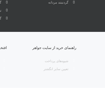
گردنبنند مردانه
گر
ن
گ
راهنمای خرید از سایت جواهر
افتخ
شیوه‌های پرداخت
تعیین سایز انگشتر