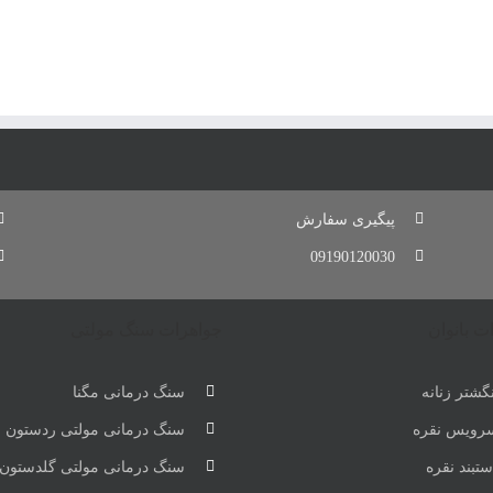
پیگیری سفارش
09190120030
ت بانوان
جواهرات سنگ مولتی
گشتر زنانه
سنگ درمانی مگنا
رویس نقره
سنگ درمانی مولتی ردستون
تبند نقره
سنگ درمانی مولتی گلدستون