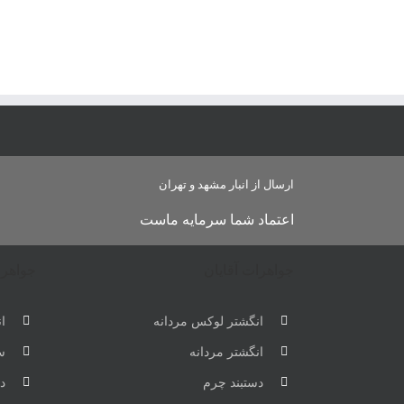
ارسال از انبار مشهد و تهران
اعتماد شما سرمایه ماست
جواهرات آقایان
جواهرا
انگشتر لوکس مردانه
ان
انگشتر مردانه
س
دستبند چرم
دس