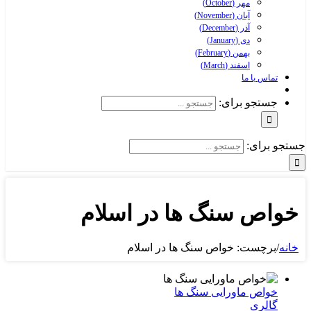
مهر (October)
آبان (November)
آذر (December)
دی (January)
بهمن (February)
اسفند (March)
تماس با ما
جستجو برای:
جستجو برای:
خواص سنگ ها در اسلام
خانه
/
برچست:
خواص سنگ ها در اسلام
خواص ماورایی سنگ ها
گالری