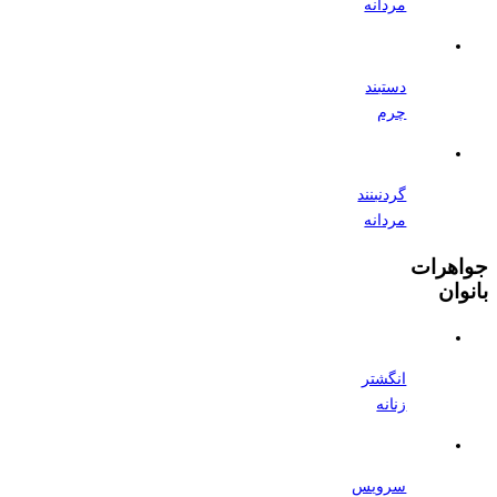
مردانه
دستبند
چرم
گردنبنند
مردانه
جواهرات
بانوان
انگشتر
زنانه
سرویس