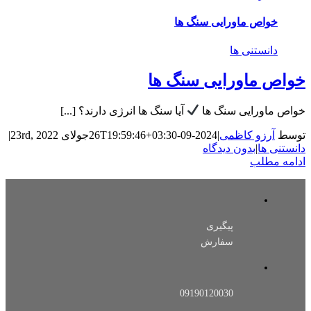
خواص ماورایی سنگ ها
دانستنی ها
خواص ماورایی سنگ ها
خواص ماورایی سنگ ها
آیا سنگ ها انرژی دارند؟ [...]
توسط
آرزو کاظمی
|
2024-09-26T19:59:46+03:30
جولای 23rd, 2022
|
دانستنی ها
|
بدون دیدگاه
ادامه مطلب
پیگیری
سفارش
09190120030