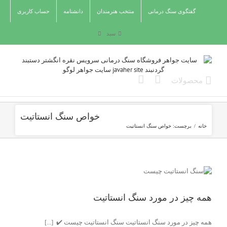
Ski
گفتگوی سنگ درمانی
منتخب هنرمندان
دانشنامه
حساب کاربری
t
conten
سبد
خواص سنگ انستاتیت
خانه
/
برچست:
خواص سنگ انستاتیت
همه چیز در مورد سنگ انستاتیت
همه چیز در مورد سنگ انستاتیت سنگ انستاتیت چیست ✔️ [...]