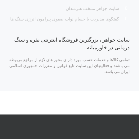
سایت جواهر منتخب هنرمندان
گفتگوی مدیریت با حسام نواب صفوی پیرامون انرژی سنگ ها
سایت جواهر ، بزرگترین فروشگاه اینترنتی نقره و سنگ
درمانی در خاورمیانه
تمامی کالاها و خدمات حسب مورد دارای مجوز های لازم از مراجع مربوطه
می باشند و فعالیتهای این سایت تابع قوانین و مقررات جمهوری اسلامی
ایران می باشد.