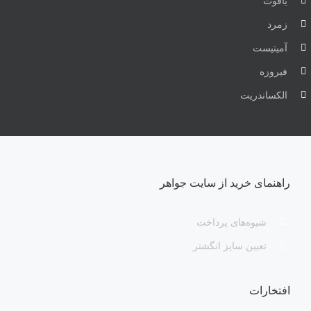
یاقوت
زمرد
آمیتیست
فیروزه
الکساندریت
راهنمای خرید از سایت جواهر
شیوه‌های پرداخت
تعیین سایز انگشتر
افتخارات