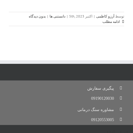
توسط
آرزو کاظمی
|
اکتبر 5th, 2023
|
دانستنی ها
|
بدون دیدگاه
ادامه مطلب
پیگیری سفارش
09190120030
مشاوره سنگ درمانی
09120553005