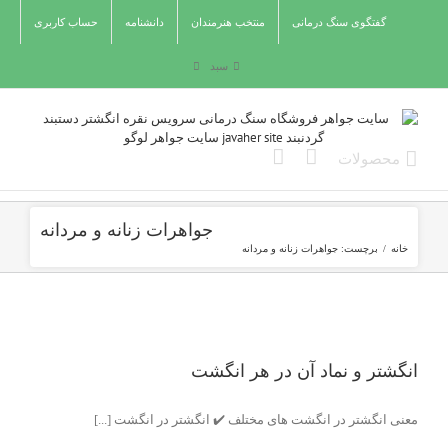
Ski
گفتگوی سنگ درمانی
منتخب هنرمندان
دانشنامه
حساب کاربری
t
conten
سبد
جواهرات زنانه و مردانه
خانه
/
برچست:
جواهرات زنانه و مردانه
انگشتر و نماد آن در هر انگشت
معنی انگشتر در انگشت های مختلف ✔️ انگشتر در انگشت [...]