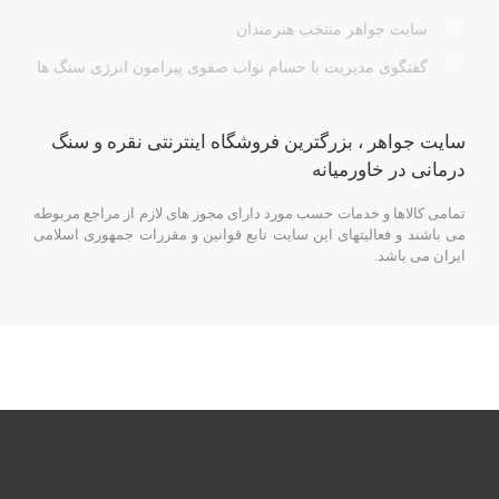
سایت جواهر منتخب هنرمندان
گفتگوی مدیریت با حسام نواب صفوی پیرامون انرژی سنگ ها
سایت جواهر ، بزرگترین فروشگاه اینترنتی نقره و سنگ
درمانی در خاورمیانه
تمامی کالاها و خدمات حسب مورد دارای مجوز های لازم از مراجع مربوطه
می باشند و فعالیتهای این سایت تابع قوانین و مقررات جمهوری اسلامی
ایران می باشد.