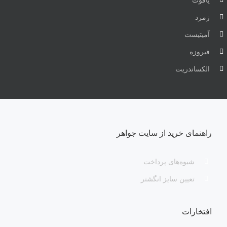
یاقوت
زمرد
آمیتیست
فیروزه
الکساندریت
راهنمای خرید از سایت جواهر
شیوه‌های پرداخت
تعیین سایز انگشتر
افتخارات