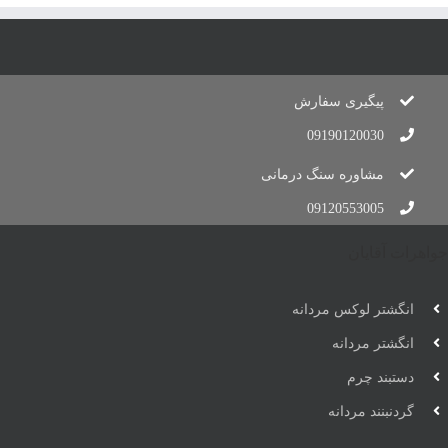
پیگیری سفارش
09190120030
مشاوره سنگ درمانی
09120553005
جواهرات آقایان
انگشتر لوکس مردانه
انگشتر مردانه
دستبند چرم
گردنبنند مردانه