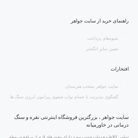
راهنمای خرید از سایت جواهر
شیوه‌های پرداخت
تعیین سایز انگشتر
افتخارات
سایت جواهر منتخب هنرمندان
گفتگوی مدیریت با حسام نواب صفوی پیرامون انرژی سنگ ها
سایت جواهر ، بزرگترین فروشگاه اینترنتی نقره و سنگ
درمانی در خاورمیانه
تمامی کالاها و خدمات حسب مورد دارای مجوز های لازم از مراجع مربوطه