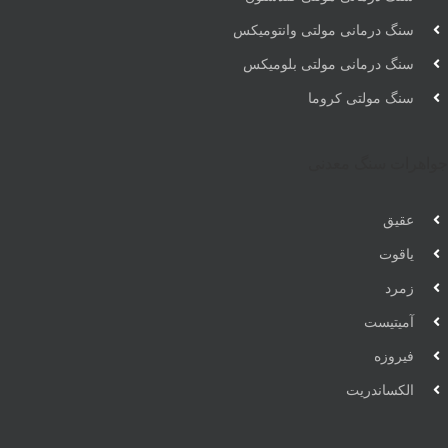
سنگ درمانی مولتی وانتومیکس
سنگ درمانی مولتی بلومیکس
سنگ مولتی کروما
جواهرات سنگ معدنی
عقیق
یاقوت
زمرد
آمیتیست
فیروزه
الکساندریت