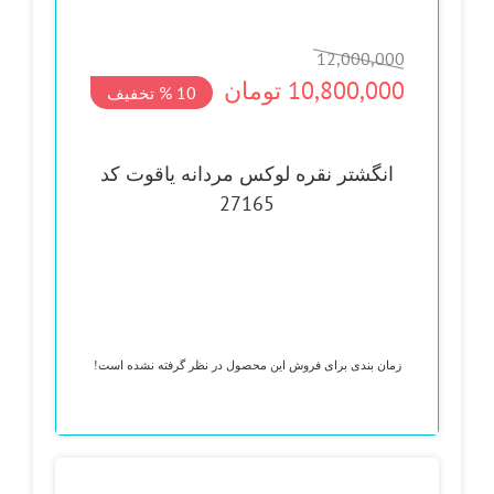
12,000,000
قیمت
قیمت
10,800,000
تومان
10 %
تخفیف
اصلی
فعلی
12,000,000 تومان
10,800,000 تومان
انگشتر نقره لوکس مردانه یاقوت کد
بود.
است.
27165
زمان بندی برای فروش این محصول در نظر گرفته نشده است!