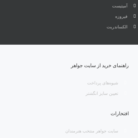
آمیتیست
فیروزه
الکساندریت
راهنمای خرید از سایت جواهر
شیوه‌های پرداخت
تعیین سایز انگشتر
افتخارات
سایت جواهر منتخب هنرمندان