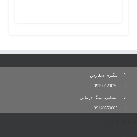
پیگیری سفارش
09190120030
مشاوره سنگ درمانی
09120553005
جواهرات آقایان