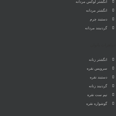
انگشتر لوکس مردانه
انگشتر مردانه
دستبند چرم
گردنبنند مردانه
جواهرات بانوان
انگشتر زنانه
سرویس نقره
دستبند نقره
گردنبند زنانه
نیم ست نقره
گوشواره نقره