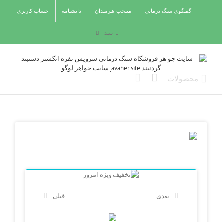
Ski
گفتگوی سنگ درمانی
منتخب هنرمندان
دانشنامه
حساب کاربری
t
conten
سبد
بعدی
قبلی