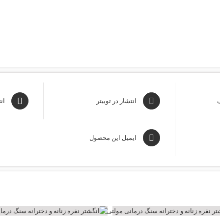
ک
انتشار در توییتر
ان
ایمیل این محصول