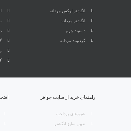
انگشتر لوکس مردانه
ان
انگشتر مردانه
س
دستبند چرم
دس
گردنبنند مردانه
گر
ن
گ
راهنمای خرید از سایت جواهر
افتخ
شیوه‌های پرداخت
تعیین سایز انگشتر