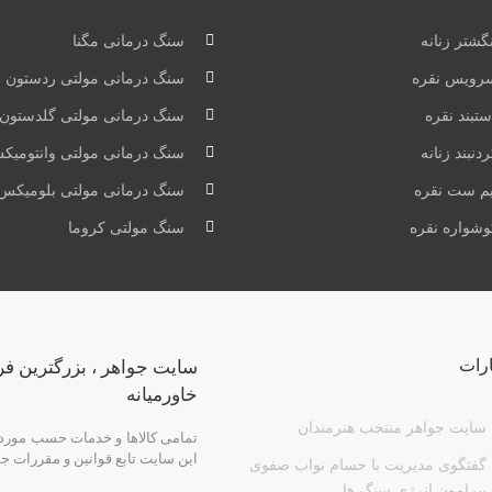
گشتر زنانه
سنگ درمانی مگنا
رویس نقره
سنگ درمانی مولتی ردستون
تبند نقره
سنگ درمانی مولتی گلدستون
دنبند زنانه
سنگ درمانی مولتی وانتومیک
یم ست نقره
سنگ درمانی مولتی بلومیکس
وشواره نقره
سنگ مولتی کروما
ارات
سایت جواهر ، بزرگترین فر
خاورمیانه
سایت جواهر منتخب هنرمندان
تمامی کالاها و خدمات حسب مورد د
این سایت تابع قوانین و مقررات ج
گفتگوی مدیریت با حسام نواب صفوی
پیرامون انرژی سنگ ها