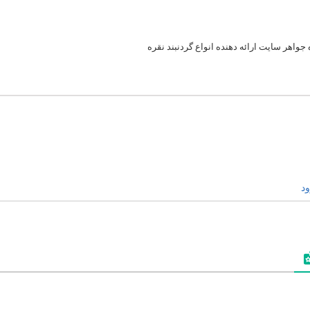
جواهر سایت ارائه دهنده انواع گردنبند نقره
د