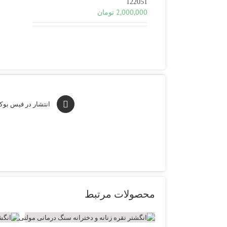
122051
2,000,000
تومان
انتشار در فیس بو
محصولات مرتبط