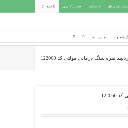
نتخب هنرمندان
دانشنامه
حساب کاربری
سبد
 ماه تولد
تماس با ما
دنبند نقره سنگ درمانی مولتی کد 122060
12206