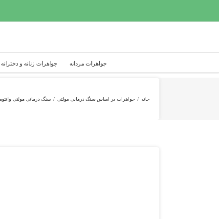
Ski
t
conten
جواهرات مردانه
جواهرات زنانه و دخترانه
خانه
/
جواهرات بر اساس سنگ درمانی مولتی
/
سنگ درمانی مولتی وانتو