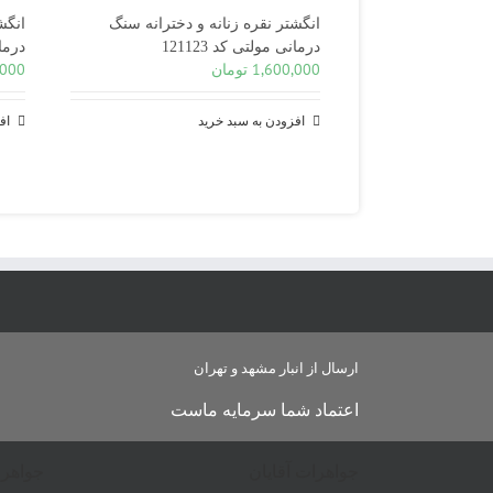
انگشتر نقره زنانه و دخترانه سنگ
انگش
درمانی مولتی کد 121123
درمانی
1,600,000
تومان
,000
افزودن به سبد خرید
اف
ارسال از انبار مشهد و تهران
اعتماد شما سرمایه ماست
جواهرات آقایان
جواهرا