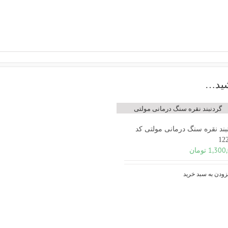
شید…
بند نقره سنگ درمانی مولتی کد
12
1,300
تومان
زودن به سبد خرید