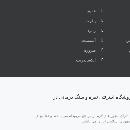
عقیق
یاقوت
زمرد
س
آمیتیست
فیروزه
الکساندریت
وشگاه اینترنتی نقره و سنگ درمانی در
ارای مجوز های لازم از مراجع مربوطه می باشند و فعالیتهای
مهوری اسلامی ایران می باشد.