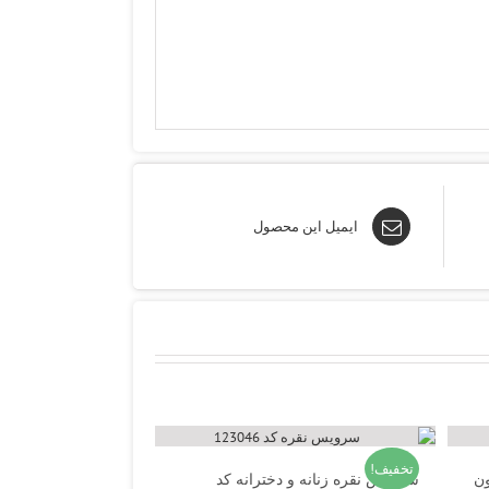
ایمیل این محصول
تخفیف!
ون
سرویس نقره زنانه و دخترانه کد