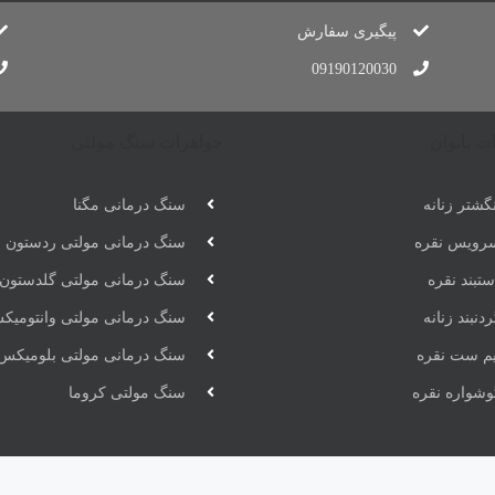
پیگیری سفارش
09190120030
ت بانوان
جواهرات سنگ مولتی
گشتر زنانه
سنگ درمانی مگنا
رویس نقره
سنگ درمانی مولتی ردستون
تبند نقره
سنگ درمانی مولتی گلدستون
دنبند زنانه
سنگ درمانی مولتی وانتومیک
یم ست نقره
سنگ درمانی مولتی بلومیکس
وشواره نقره
سنگ مولتی کروما