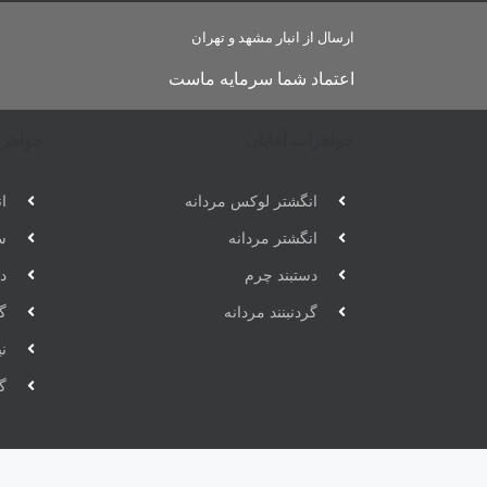
ارسال از انبار مشهد و تهران
اعتماد شما سرمایه ماست
جواهرات آقایان
جواهرا
انگشتر لوکس مردانه
ان
انگشتر مردانه
س
دستبند چرم
دس
گردنبنند مردانه
گر
ن
گ