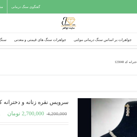
گفتگوی سنگ درمانی
من
جواهرات بر اساس سنگ درمانی مولتی
جواهرات سنگ های قیمتی و معدنی
سنگ 
ه کد 123048
سرویس نقره زنانه و دخترانه کد 3048
قیمت
قیم
2,700,000
تومان
4,200,000
1 عد
اصلی
فعلی
4,200,000 تومان
بود.
است