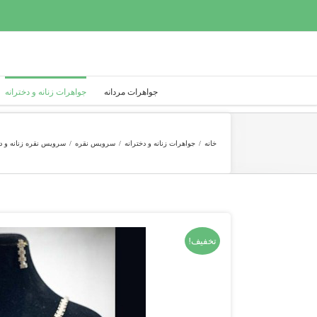
Ski
t
conten
جواهرات مردانه
جواهرات زنانه و دخترانه
خانه
/
جواهرات زنانه و دخترانه
/
سرویس نقره
/
سرویس نقره زنانه و دختران
تخفیف!