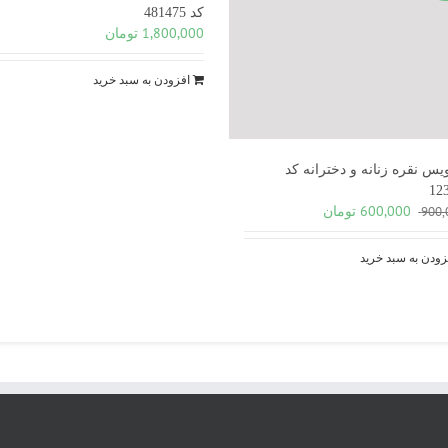
کد 481475
1,800,000
تومان
افزودن به سبد خرید
س نقره زنانه و دخترانه کد
12
قیمت
قیمت
600,000
تومان
900,
اصلی
فعلی
900,000 تومان
600,000 تومان
زودن به سبد خرید
بود.
است.