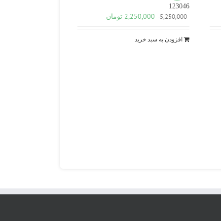
123046
قیمت
قیمت
2,250,000
تومان
5,250,000
اصلی
فعلی
5,250,000 تومان
2,250,000 تومان
افزودن به سبد خرید
بود.
است.