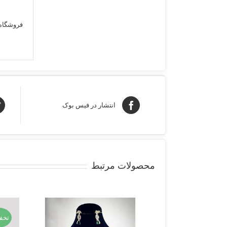
فروشگاه 
انتشار در فیس بوک
محصولات مرتبط
تخف