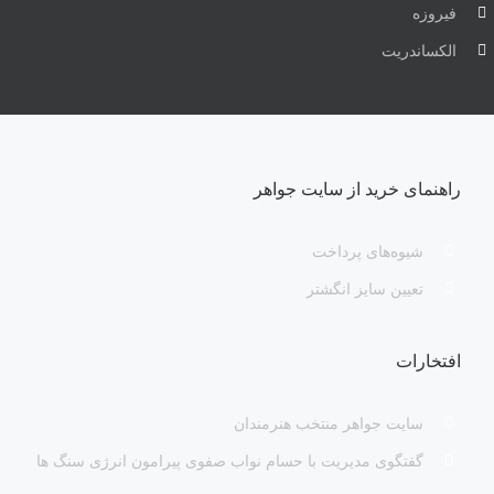
فیروزه
الکساندریت
راهنمای خرید از سایت جواهر
شیوه‌های پرداخت
تعیین سایز انگشتر
افتخارات
سایت جواهر منتخب هنرمندان
گفتگوی مدیریت با حسام نواب صفوی پیرامون انرژی سنگ ها