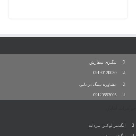
پیگیری سفارش
09190120030
مشاوره سنگ درمانی
09120553005
جواهرات آقایان
انگشتر لوکس مردانه
انگشتر مردانه