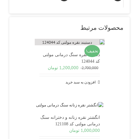
محصولات مرتبط
تخفیف!
دستبند نقره سنگ درمانی مولتی
کد 124044
قیمت
قیمت
1,200,000
تومان
2,700,000
اصلی
فعلی
2,700,000 تومان
1,200,000 تومان
افزودن به سبد خرید
بود.
است.
انگشتر نقره زنانه و دخترانه سنگ
درمانی مولتی کد 121108
1,000,000
تومان