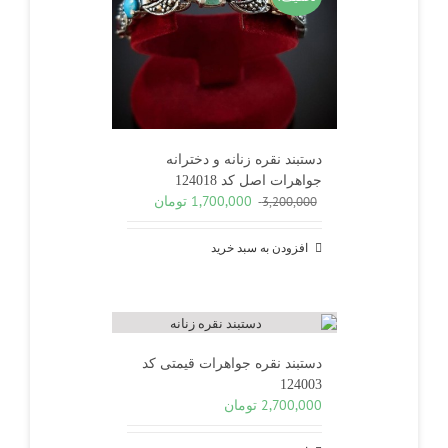
دستبند نقره زنانه و دخترانه
جواهرات اصل کد 124018
قیمت
قیمت
1,700,000
تومان
3,200,000
اصلی
فعلی
3,200,000 تومان
1,700,000 تومان
افزودن به سبد خرید
بود.
است.
دستبند نقره جواهرات قیمتی کد
124003
2,700,000
تومان