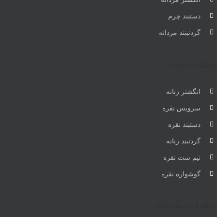
دستبند چرم
گردنبنند مردانه
جواهرات بانوان
انگشتر زنانه
سرویس نقره
دستبند نقره
گردنبند زنانه
نیم ست نقره
گوشواره نقره
جواهرات سنگ مولتی