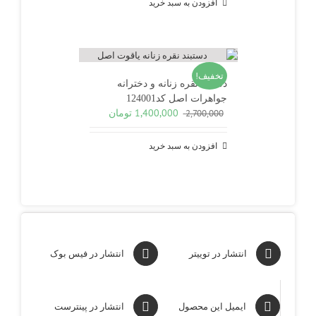
افزودن به سبد خرید
تخفیف!
دستبند نقره زنانه و دخترانه
جواهرات اصل کد124001
قیمت
قیمت
1,400,000
تومان
2,700,000
اصلی
فعلی
2,700,000 تومان
1,400,000 تومان
افزودن به سبد خرید
بود.
است.
انتشار در توییتر
انتشار در فیس بوک
ایمیل این محصول
انتشار در پینترست