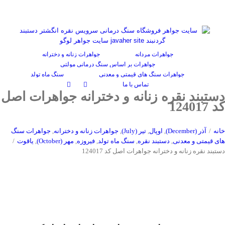
Ski
حساب کاربری
دانشنامه
منتخب هنرمندان
گفتگوی سنگ درمانی
t
سبد
conten
جواهرات مردانه
جواهرات زنانه و دخترانه
جواهرات بر اساس سنگ درمانی مولتی
جواهرات سنگ های قیمتی و معدنی
سنگ ماه تولد
تماس با ما
دستبند نقره زنانه و دخترانه جواهرات اصل
کد 124017
خانه
/
آذر (December)
,
اوپال
,
تیر (July)
,
جواهرات زنانه و دخترانه
,
جواهرات سنگ
های قیمتی و معدنی
,
دستبند نقره
,
سنگ ماه تولد
,
فیروزه
,
مهر (October)
,
یاقوت
/
دستبند نقره زنانه و دخترانه جواهرات اصل کد 124017