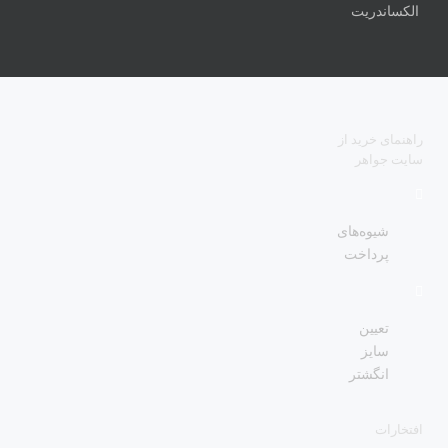
الکساندریت
راهنمای خرید از
سایت جواهر
شیوه‌های
پرداخت
تعیین
سایز
انگشتر
افتخارات