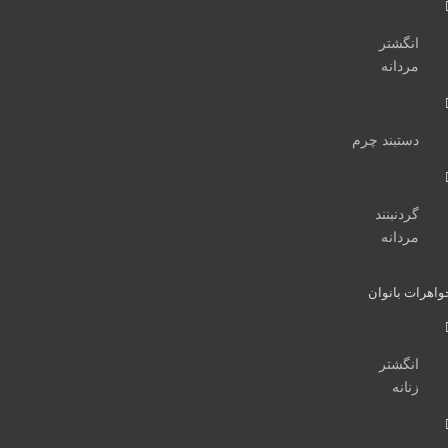
انگشتر
مردانه
دستبند چرم
گردنبنند
مردانه
واهرات بانوان
انگشتر
زنانه