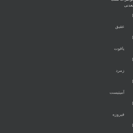
عدنی
عقیق
یاقوت
زمرد
آمیتیست
فیروزه