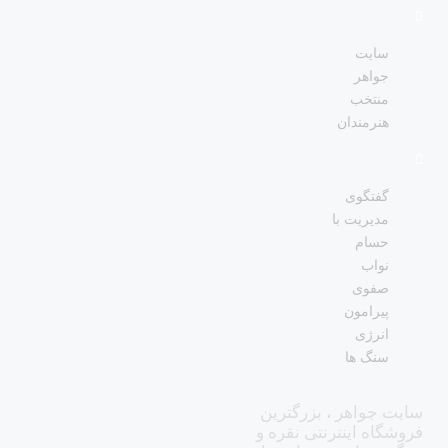
سایت
جواهر
منتخب
هنرمندان
گفتگوی
مدیریت با
حسام
نواب
صفوی
پیرامون
انرژی
سنگ ها
سایت جواهر ، بزرگترین
فروشگاه اینترنتی نقره و