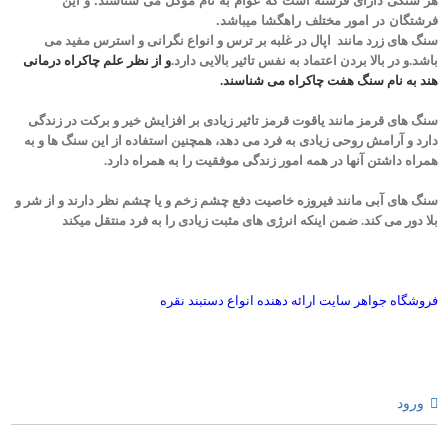
هر سنگی دارای فرشته است که عوام به نام موکل می شناسند. و این
فرشتگان در امور مختلف راهگشا میباشد.
سنگ های زرد مانند اپال
در غلبه بر ترس و انواع نگرانی و استرس مفید می
باشد.
و در بالا بردن اعتماد به نفس تاثیر بالایی دارد.
و از نظر علم چاکراه درمانی
هند به نام سنگ هفت چاکراه می شناسند.
سنگ های قرمز مانند یاقوت قرمز
تاثیر زیادی بر افزایش خیر و برکت در زندگی
دارد و آرامش روحی زیادی به فرد می دهد، همچنین استفاده از این سنگ ها و به
همراه داشتن آنها در همه امور زندگی موفقیت را به همراه دارد.
سنگ های آبی مانند فیروزه
خاصیت دفع چشم زخم و یا چشم نظر دارند و از شر و
بلا دور می کند. ضمن اینکه انرژی های مثبت زیادی را به فرد منتقل میکند
فروشگاه جواهر سایت ارائه دهنده انواع دستبند نقره
ورود