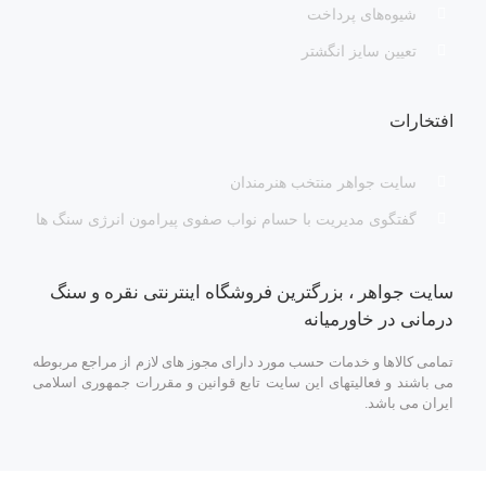
شیوه‌های پرداخت
تعیین سایز انگشتر
افتخارات
سایت جواهر منتخب هنرمندان
گفتگوی مدیریت با حسام نواب صفوی پیرامون انرژی سنگ ها
سایت جواهر ، بزرگترین فروشگاه اینترنتی نقره و سنگ
درمانی در خاورمیانه
تمامی کالاها و خدمات حسب مورد دارای مجوز های لازم از مراجع مربوطه
می باشند و فعالیتهای این سایت تابع قوانین و مقررات جمهوری اسلامی
ایران می باشد.