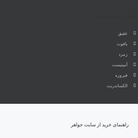
جواهرات سنگ معدنی
عقیق
یاقوت
زمرد
آمیتیست
فیروزه
الکساندریت
راهنمای خرید از سایت جواهر