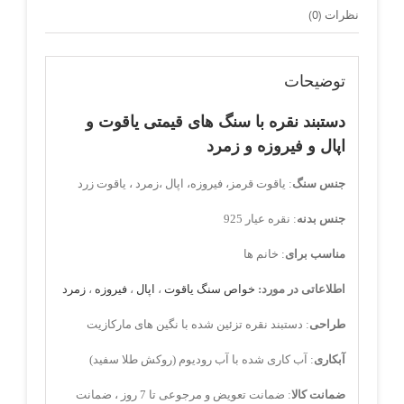
نظرات (0)
توضیحات
دستبند نقره با سنگ های قیمتی یاقوت و
اپال و فیروزه و زمرد
جنس سنگ
: یاقوت قرمز، فیروزه، اپال ،زمرد ، یاقوت زرد
جنس بدنه
: نقره عیار 925
مناسب برای
: خانم ها
اطلاعاتی در مورد:
خواص سنگ یاقوت
،
اپال
،
فیروزه
،
زمرد
طراحی
: دستبند نقره تزئین شده با نگین های مارکازیت
آبکاری
: آب کاری شده با آب رودیوم (روکش طلا سفید)
ضمانت کالا
: ضمانت تعویض و مرجوعی تا 7 روز ، ضمانت