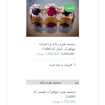
تخفیف!
دستبند نقره زنانه و دخترانه
جواهرات اصل کد124001
قیمت
قیمت
1,400,000
تومان
2,700,000
اصلی
فعلی
2,700,000 تومان
1,400,000 تومان
افزودن به سبد خرید
بود.
است.
دستبند نقره جواهرات قیمتی کد
124003
2,700,000
تومان