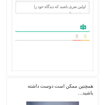
همچنین ممکن است دوست داشته
باشید…