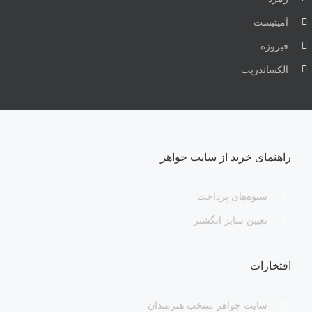
آمیتیست
فیروزه
الکساندریت
راهنمای خرید از سایت جواهر
شیوه‌های پرداخت
تعیین سایز انگشتر
افتخارات
سایت جواهر منتخب هنرمندان