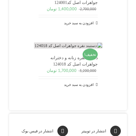
جواهرات اصل کد124001
قیمت
قیمت
1,400,000
تومان
2,700,000
اصلی
فعلی
2,700,000 تومان
1,400,000 تومان
افزودن به سبد خرید
بود.
است.
تخفیف!
دستبند نقره زنانه و دخترانه
جواهرات اصل کد 124018
قیمت
قیمت
1,700,000
تومان
3,200,000
اصلی
فعلی
3,200,000 تومان
1,700,000 تومان
افزودن به سبد خرید
بود.
است.
انتشار در توییتر
انتشار در فیس بوک