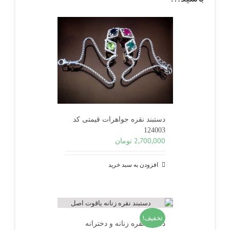
دستبند نقره جواهرات قیمتی کد
124003
2,700,000
تومان
افزودن به سبد خرید
تخفیف!
دستبند نقره زنانه و دخترانه