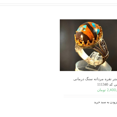
تر نقره مردانه سنگ درمانی
د 111340
2,400
تومان
زودن به سبد خرید