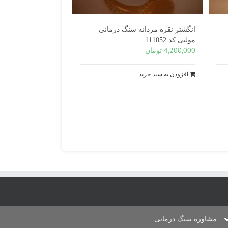
انگشتر نقره مردانه سنگ درمانی
مولتی کد 111052
4,200,000
تومان
افزودن به سبد خرید
مشاوره سنگ درمانی