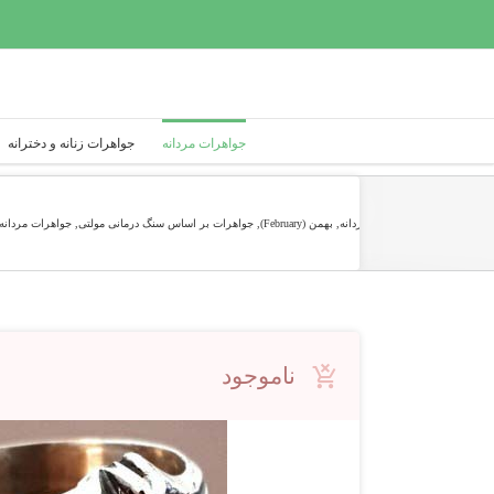
Ski
t
conten
جواهرات مردانه
جواهرات زنانه و دخترانه
/
آذر (December)
,
انگشتر مردانه
,
بهمن (February)
,
جواهرات بر اساس سنگ درمانی مولتی
,
جواهرات مردانه
ناموجود