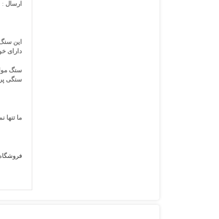
ارسال
: 
دارای خو
سنگی پر 
ما تنها 
فروشگاه 