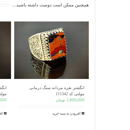
همچنین ممکن است دوست داشته باشید…
انگشتر نقره مردانه سنگ درمانی
انگش
مولتی کد 111342
مولتی ک
2,800,000
تومان
,000
افزودن به سبد خرید
اف