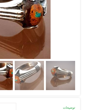
توضیحات