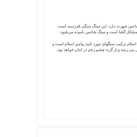
ا به سنگ شانس شهرت دارد. این سنگ سنگی قدرتمند است
گ مشکل گشا است و سنگ شانس نامیده می‌شود.
را می باشد. این سنگ از دیدگاه اسلام ترکیب سنگهای مورد تایید پیامبر اسلام است و
می رسد و از گزند چشم زخم در امان خواهد بود.