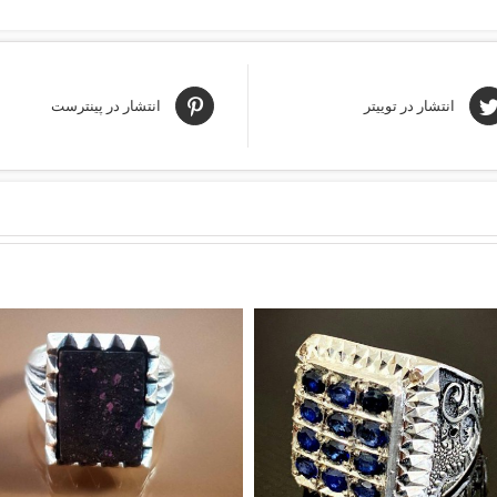
انتشار در توییتر
انتشار در پینترست