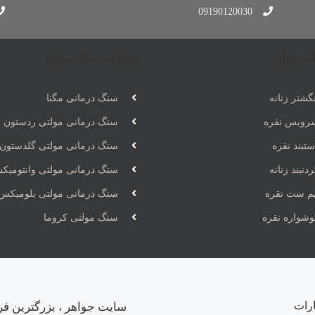
09190120030
ت بانوان
جواهرات سنگ مولتی
گشتر زنانه
سنگ درمانی مگنا
رویس نقره
سنگ درمانی مولتی ردستون
تبند نقره
سنگ درمانی مولتی گلدستون
دنبند زنانه
سنگ درمانی مولتی وانتومیک
یم ست نقره
سنگ درمانی مولتی بلومیکس
وشواره نقره
سنگ مولتی کروما
ارات
سایت جواهر ، بزرگترین فر