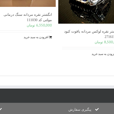
انگشتر نقره مردانه سنگ درمانی
مولتی کد 111030
6,350,000
تومان
تر نقره لوکس مردانه یاقوت کبود
افزودن به سبد خرید
8,500
تومان
زودن به سبد خرید
پیگیری سفارش