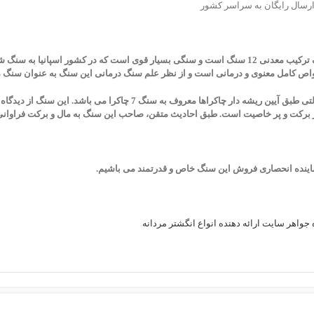
ارسال رایگان به سراسر کشور
این سنگ ترکیب معدنی 12 سنگ است و سنگی بسیار قوی است که در کشور اسپانی
اص کامل معنوی و درمانی است و از نظر علم سنگ درمانی این سنگ به عنوان سن
سنگ مولتی طبق آیین ریشه دار چاکراها معروف به سنگ 7 چاک
برکت و پر خاصیت است. طبق احادیث متقن، صاحب این سنگ به مال و برکت فراوانی 
نماینده انحصاری فروش این سنگ خاص و قدرتمند می باشیم.
جواهر سایت ارائه دهنده انواع انگشتر مردانه