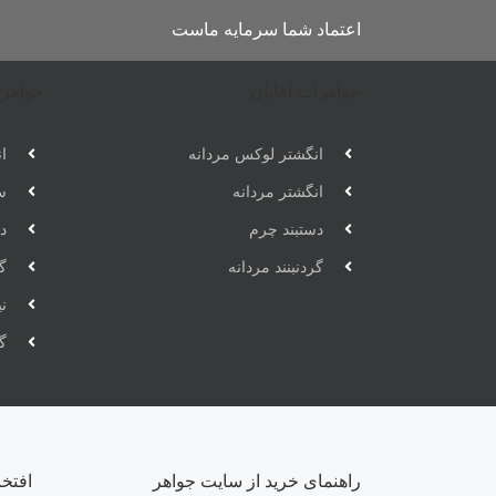
اعتماد شما سرمایه ماست
جواهرات آقایان
جواهرا
انگشتر لوکس مردانه
ان
انگشتر مردانه
س
دستبند چرم
دس
گردنبنند مردانه
گر
ن
گ
راهنمای خرید از سایت جواهر
افتخ