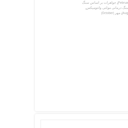
,
جواهرات بر اساس سنگ
نگ درمانی مولتی وانتومیکس
,
,
مهر (October)