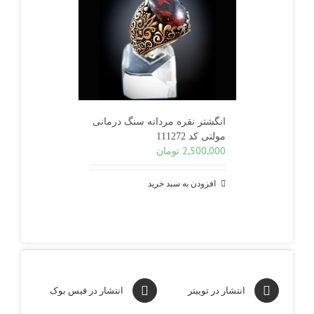
انگشتر نقره مردانه سنگ درمانی
مولتی کد 111272
2,500,000
تومان
افزودن به سبد خرید
انتشار در توییتر
انتشار در فیس بوک