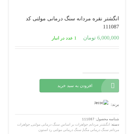
انگشتر نقره مردانه سنگ درمانی مولتی کد
111087
6,000,000
تومان
1 عدد در انبار
انگشتر
نقره
افزودن به سبد خرید
مردانه
سنگ
درمانی
مولتی
برند:
کد
111087
شناسه محصول:
111087
عدد
دسته:
انگشتر مردانه
,
جواهرات بر اساس سنگ درمانی مولتی
,
جواهرات
مردانه
,
سنگ درمانی مگنا
,
سنگ درمانی مولتی رد استون