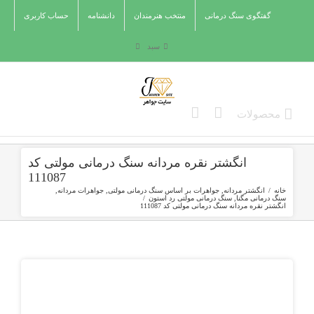
Ski
گفتگوی سنگ درمانی
منتخب هنرمندان
دانشنامه
حساب کاربری
t
conten
سبد
انگشتر نقره مردانه سنگ درمانی مولتی کد
111087
خانه
/
انگشتر مردانه
,
جواهرات بر اساس سنگ درمانی مولتی
,
جواهرات مردانه
,
سنگ درمانی مگنا
,
سنگ درمانی مولتی رد استون
/
انگشتر نقره مردانه سنگ درمانی مولتی کد 111087