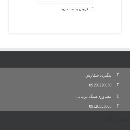
افزودن به سبد خرید
پیگیری سفارش
09190120030
مشاوره سنگ درمانی
09120553005
جواهرات آقایان