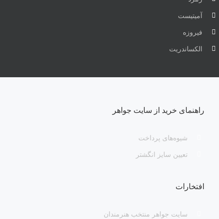
آمیتیست
فیروزه
الکساندریت
راهنمای خرید از سایت جواهر
شیوه‌های پرداخت
تعیین سایز انگشتر
افتخارات
سایت جواهر منتخب هنرمندان