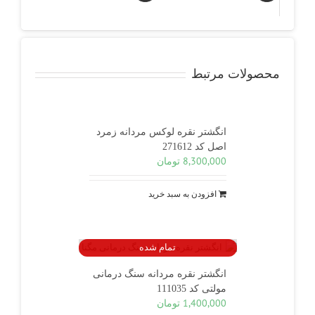
محصولات مرتبط
انگشتر نقره لوکس مردانه زمرد
اصل کد 271612
8,300,000
تومان
افزودن به سبد خرید
تمام شده
انگشتر نقره مردانه سنگ درمانی
مولتی کد 111035
1,400,000
تومان