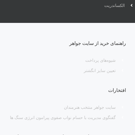
الکساندریت
راهنمای خرید از سایت جواهر
شیوه‌های پرداخت
تعیین سایز انگشتر
افتخارات
سایت جواهر منتخب هنرمندان
گفتگوی مدیریت با حسام نواب صفوی پیرامون انرژی سنگ ها