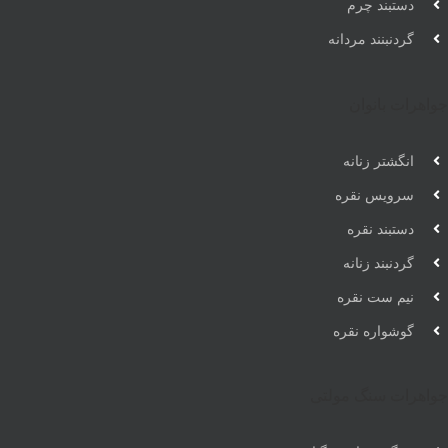
دستبند چرم
گردنبنند مردانه
جواهرات بانوان
انگشتر زنانه
سرویس نقره
دستبند نقره
گردنبند زنانه
نیم ست نقره
گوشواره نقره
جواهرات سنگ مولتی