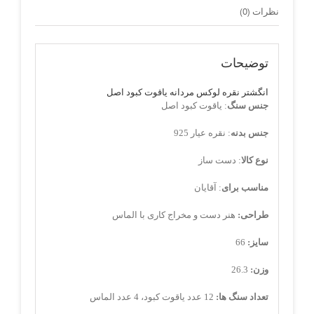
نظرات (0)
توضیحات
انگشتر نقره لوکس مردانه یاقوت کبود اصل
جنس سنگ
: یاقوت کبود اصل
جنس بدنه
: نقره عیار 925
نوع کالا
: دست ساز
مناسب برای
: آقایان
طراحی:
هنر دست و مخراج کاری با الماس
سایز:
66
وزن:
26.3
تعداد سنگ ها:
12 عدد یاقوت کبود، 4 عدد الماس