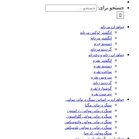
جستجو برای:
جواهرات مردانه
انگشتر لوکس مردانه
انگشتر مردانه
دستبند چرم
گردنبند مردانه
جواهرات زنانه و دخترانه
انگشتر نقره
دستبند نقره
ساعت نقره
سرویس نقره
گردنبند زنانه
گوشواره نقره
نیم ست نقره
جواهرات بر اساس سنگ درمانی مولتی
سنگ درمانی مگنا
سنگ درمانی مولتی رد استون
سنگ درمانی مولتی گلداستون
سنگ درمانی مولتی وانتومیکس
سنگ درمانی و مولتی بلومیکس
سنگ مولتی کروما
جواهرات سنگ های قیمتی و معدنی