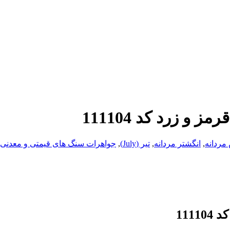
و زرد کد 111104
مردانه
,
انگشتر مردانه
,
تیر (July)
,
جواهرات سنگ های قیمتی و معدنی
111