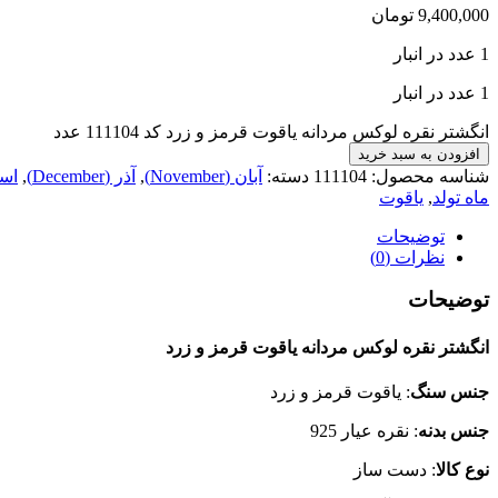
9,400,000
تومان
1 عدد در انبار
1 عدد در انبار
انگشتر نقره لوکس مردانه یاقوت قرمز و زرد کد 111104 عدد
افزودن به سبد خرید
شناسه محصول:
111104
دسته:
آبان (November)
,
آذر (December)
,
اسفند
ماه تولد
,
یاقوت
توضیحات
نظرات (0)
توضیحات
انگشتر نقره لوکس مردانه یاقوت قرمز و زرد
جنس سنگ
: یاقوت قرمز و زرد
جنس بدنه
: نقره عیار 925
نوع کالا
: دست ساز