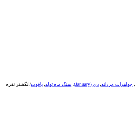
,
جواهرات مردانه
,
دی (January)
,
سنگ ماه تولد
,
یاقوت
/
انگشتر نقره