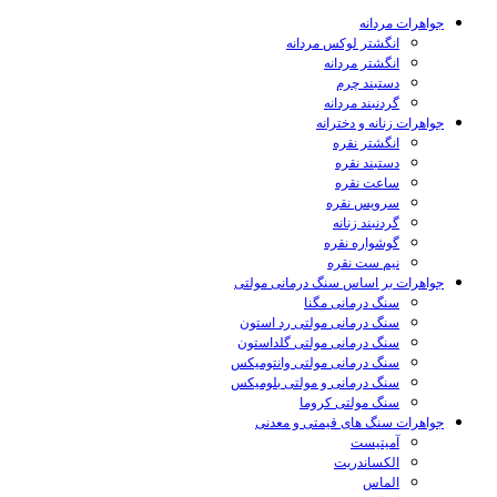
جواهرات مردانه
انگشتر لوکس مردانه
انگشتر مردانه
دستبند چرم
گردنبند مردانه
جواهرات زنانه و دخترانه
انگشتر نقره
دستبند نقره
ساعت نقره
سرویس نقره
گردنبند زنانه
گوشواره نقره
نیم ست نقره
جواهرات بر اساس سنگ درمانی مولتی
سنگ درمانی مگنا
سنگ درمانی مولتی رد استون
سنگ درمانی مولتی گلداستون
سنگ درمانی مولتی وانتومیکس
سنگ درمانی و مولتی بلومیکس
سنگ مولتی کروما
جواهرات سنگ های قیمتی و معدنی
آمیتیست
الکساندریت
الماس