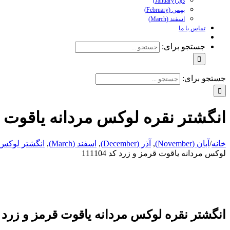
دی (January)
بهمن (February)
اسفند (March)
تماس با ما
جستجو برای:
جستجو برای:
انگشتر نقره لوکس مردانه یاقوت قرمز 
خانه
/
آبان (November)
,
آذر (December)
,
اسفند (March)
,
انگشتر لوکس 
لوکس مردانه یاقوت قرمز و زرد کد 111104
انگشتر نقره لوکس مردانه یاقوت قرمز و زرد کد 104