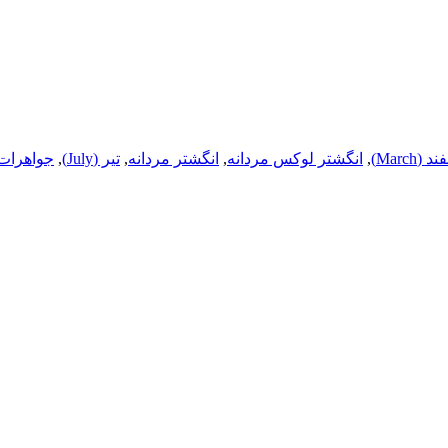
 (March)
,
انگشتر لوکس مردانه
,
انگشتر مردانه
,
تیر (July)
,
جواهرات