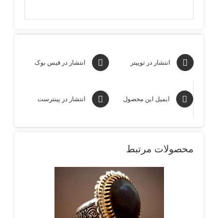
انتشار در توییتر
انتشار در فیس بوک
ایمیل این محصول
انتشار در پینترست
محصولات مرتبط