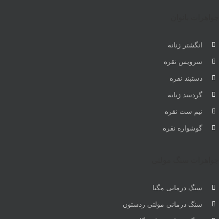
جواهرات بانوان
انگشتر زنانه
سرویس نقره
دستبند نقره
گردنبند زنانه
نیم ست نقره
گوشواره نقره
جواهرات سنگ مولتی
سنگ درمانی مگنا
سنگ درمانی مولتی ردستون