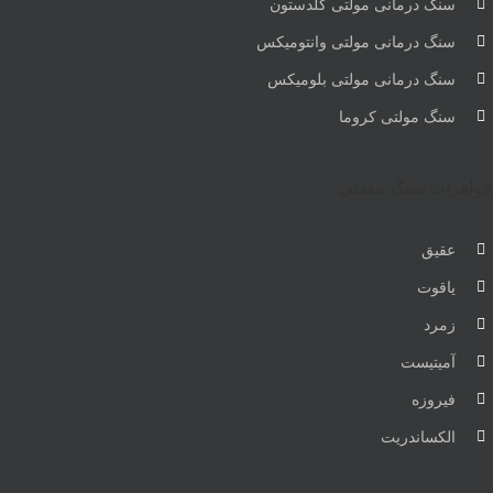
سنگ درمانی مولتی گلدستون
سنگ درمانی مولتی وانتومیکس
سنگ درمانی مولتی بلومیکس
سنگ مولتی کروما
جواهرات سنگ معدنی
عقیق
یاقوت
زمرد
آمیتیست
فیروزه
الکساندریت