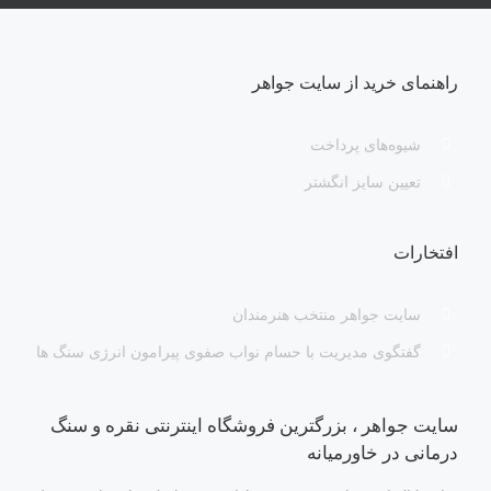
راهنمای خرید از سایت جواهر
شیوه‌های پرداخت
تعیین سایز انگشتر
افتخارات
سایت جواهر منتخب هنرمندان
گفتگوی مدیریت با حسام نواب صفوی پیرامون انرژی سنگ ها
سایت جواهر ، بزرگترین فروشگاه اینترنتی نقره و سنگ
درمانی در خاورمیانه