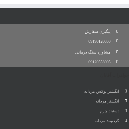
پیگیری سفارش
09190120030
مشاوره سنگ درمانی
09120553005
جواهرات آقایان
انگشتر لوکس مردانه
انگشتر مردانه
دستبند چرم
گردنبنند مردانه