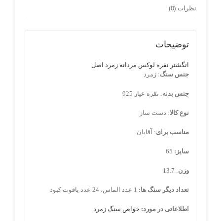
نظرات (0)
توضیحات
انگشتر نقره لوکس مردانه زمرد اصل
جنس سنگ
: زمرد
جنس بدنه
: نقره عیار 925
نوع کالا
: دست ساز
مناسب برای
: آقایان
سایز:
65
وزن
: 13.7
تعداد دیگر سنگ ها:
1 عدد الماس، 24 عدد یاقوت کبود
اطلاعاتی در مورد:
خواص سنگ زمرد