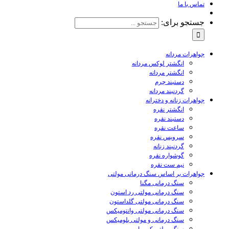
تماس با ما
جستجو برای:
جواهرات مردانه
انگشتر لوکس مردانه
انگشتر مردانه
دستبند چرم
گردنبند مردانه
جواهرات زنانه و دخترانه
انگشتر نقره
دستبند نقره
ساعت نقره
سرویس نقره
گردنبند زنانه
گوشواره نقره
نیم ست نقره
جواهرات بر اساس سنگ درمانی مولتی
سنگ درمانی مگنا
سنگ درمانی مولتی رد استون
سنگ درمانی مولتی گلداستون
سنگ درمانی مولتی وانتومیکس
سنگ درمانی و مولتی بلومیکس