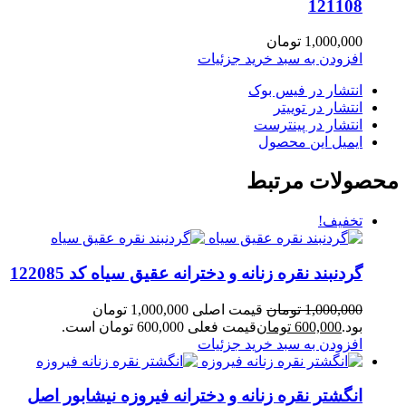
121108
1,000,000
تومان
افزودن به سبد خرید
جزئیات
انتشار در فیس بوک
انتشار در توییتر
انتشار در پینترست
ایمیل این محصول
صولات مرتبط
تخفیف!
گردنبند نقره زنانه و دخترانه عقیق سیاه کد 122085
1,000,000
تومان
قیمت اصلی 1,000,000 تومان
بود.
600,000
تومان
قیمت فعلی 600,000 تومان است.
افزودن به سبد خرید
جزئیات
انگشتر نقره زنانه و دخترانه فیروزه نیشابور اصل