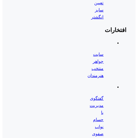
تعیین
سایز
انگشتر
افتخارات
سایت
جواهر
منتخب
هنرمندان
گفتگوی
مدیریت
با
حسام
نواب
صفوی