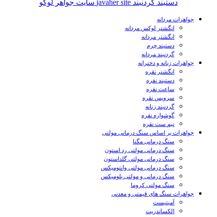
جواهرات مردانه
انگشتر لوکس مردانه
انگشتر مردانه
دستبند چرم
گردنبند مردانه
جواهرات زنانه و دخترانه
انگشتر نقره
دستبند نقره
ساعت نقره
سرویس نقره
گردنبند زنانه
گوشواره نقره
نیم ست نقره
جواهرات بر اساس سنگ درمانی مولتی
سنگ درمانی مگنا
سنگ درمانی مولتی رد استون
سنگ درمانی مولتی گلداستون
سنگ درمانی مولتی وانتومیکس
سنگ درمانی و مولتی بلومیکس
سنگ مولتی کروما
جواهرات سنگ های قیمتی و معدنی
آمیتیست
الکساندریت