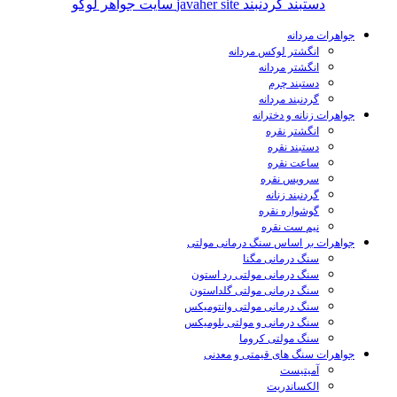
جواهرات مردانه
انگشتر لوکس مردانه
انگشتر مردانه
دستبند چرم
گردنبند مردانه
جواهرات زنانه و دخترانه
انگشتر نقره
دستبند نقره
ساعت نقره
سرویس نقره
گردنبند زنانه
گوشواره نقره
نیم ست نقره
جواهرات بر اساس سنگ درمانی مولتی
سنگ درمانی مگنا
سنگ درمانی مولتی رد استون
سنگ درمانی مولتی گلداستون
سنگ درمانی مولتی وانتومیکس
سنگ درمانی و مولتی بلومیکس
سنگ مولتی کروما
جواهرات سنگ های قیمتی و معدنی
آمیتیست
الکساندریت