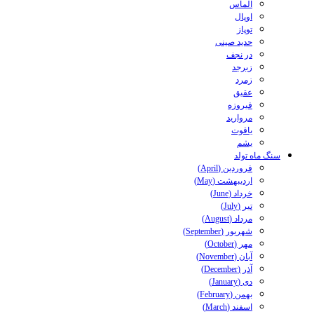
الماس
اوپال
توپاز
حدید صینی
در نجف
زبرجد
زمرد
عقیق
فیروزه
مروارید
یاقوت
یشم
سنگ ماه تولد
فروردین (April)
اردیبهشت (May)
خرداد (June)
تیر (July)
مرداد (August)
شهریور (September)
مهر (October)
آبان (November)
آذر (December)
دی (January)
بهمن (February)
اسفند (March)