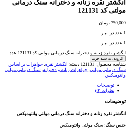
شتر نقره زنانه و دخترانه سنگ درمانی
ی کد 121131
750
تومان
ر نقره زنانه و دخترانه سنگ درمانی مولتی کد 121131 عدد
ودن به سبد خرید
سه محصول:
121131
دسته:
انگشتر نقره
,
جواهرات بر اساس
درمانی مولتی
,
جواهرات زنانه و دخترانه
,
سنگ درمانی مولتی
تومیکس
توضیحات
نظرات (0)
یحات
تر نقره زنانه و دخترانه سنگ درمانی مولتی وانتومیکس
 سنگ
: سنگ مولتی وانتومیکس