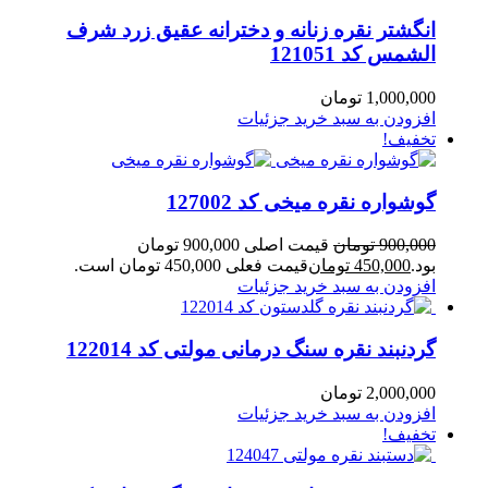
انگشتر نقره زنانه و دخترانه عقیق زرد شرف
الشمس کد 121051
1,000,000
تومان
افزودن به سبد خرید
جزئیات
تخفیف!
گوشواره نقره میخی کد 127002
900,000
تومان
قیمت اصلی 900,000 تومان
بود.
450,000
تومان
قیمت فعلی 450,000 تومان است.
افزودن به سبد خرید
جزئیات
گردنبند نقره سنگ درمانی مولتی کد 122014
2,000,000
تومان
افزودن به سبد خرید
جزئیات
تخفیف!