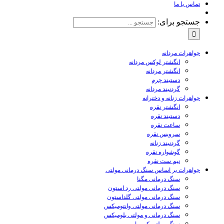
تماس با ما
جستجو برای:
جواهرات مردانه
انگشتر لوکس مردانه
انگشتر مردانه
دستبند چرم
گردنبند مردانه
جواهرات زنانه و دخترانه
انگشتر نقره
دستبند نقره
ساعت نقره
سرویس نقره
گردنبند زنانه
گوشواره نقره
نیم ست نقره
جواهرات بر اساس سنگ درمانی مولتی
سنگ درمانی مگنا
سنگ درمانی مولتی رد استون
سنگ درمانی مولتی گلداستون
سنگ درمانی مولتی وانتومیکس
سنگ درمانی و مولتی بلومیکس