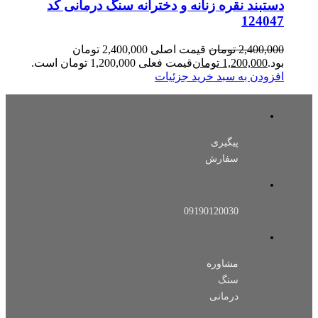
دستبند نقره زنانه و دخترانه سنگ درمانی کد
124047
2,400,000
تومان
قیمت اصلی 2,400,000 تومان
بود.
1,200,000
تومان
قیمت فعلی 1,200,000 تومان است.
افزودن به سبد خرید
جزئیات
پیگیری
سفارش
09190120030
مشاوره
سنگ
درمانی