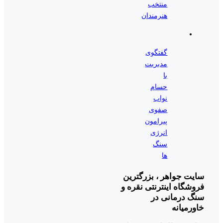
منتخب
هنرمندان
گفتگوی
مدیریت
با
حسام
نواب
صفوی
پیرامون
انرژی
سنگ
ها
سایت جواهر ، بزرگترین
فروشگاه اینترنتی نقره و
سنگ درمانی در
خاورمیانه