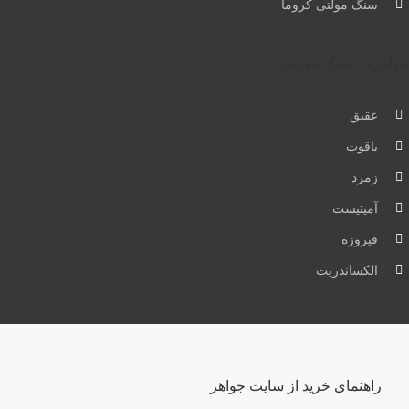
سنگ مولتی کروما
جواهرات سنگ معدنی
عقیق
یاقوت
زمرد
آمیتیست
فیروزه
الکساندریت
راهنمای خرید از سایت جواهر