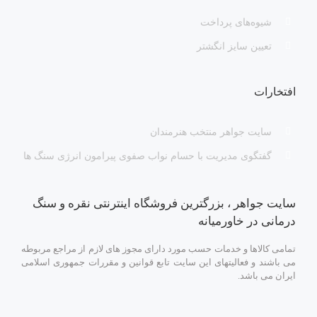
شیوه‌های پرداخت
تعیین سایز انگشتر
افتخارات
سایت جواهر منتخب هنرمندان
گفتگوی مدیریت با حسام نواب صفوی پیرامون انرژی سنگ ها
سایت جواهر ، بزرگترین فروشگاه اینترنتی نقره و سنگ
درمانی در خاورمیانه
تمامی کالاها و خدمات حسب مورد دارای مجوز های لازم از مراجع مربوطه
می باشند و فعالیتهای این سایت تابع قوانین و مقررات جمهوری اسلامی
ایران می باشد.