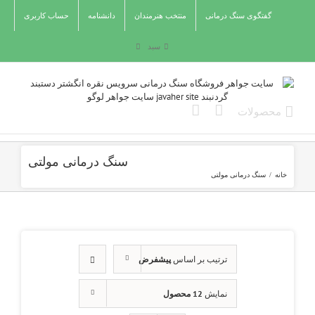
Ski
گفتگوی سنگ درمانی
منتخب هنرمندان
دانشنامه
حساب کاربری
t
conten
سبد
سنگ درمانی مولتی
خانه
/
سنگ درمانی مولتی
ترتیب بر اساس
پیشفرض
نمایش
12 محصول