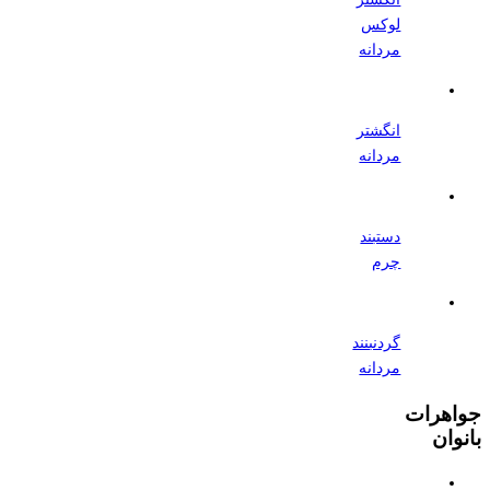
لوکس
مردانه
انگشتر
مردانه
دستبند
چرم
گردنبنند
مردانه
جواهرات
بانوان