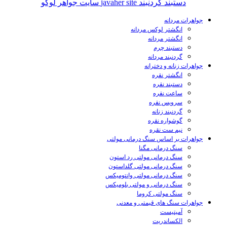
جواهرات مردانه
انگشتر لوکس مردانه
انگشتر مردانه
دستبند چرم
گردنبند مردانه
جواهرات زنانه و دخترانه
انگشتر نقره
دستبند نقره
ساعت نقره
سرویس نقره
گردنبند زنانه
گوشواره نقره
نیم ست نقره
جواهرات بر اساس سنگ درمانی مولتی
سنگ درمانی مگنا
سنگ درمانی مولتی رد استون
سنگ درمانی مولتی گلداستون
سنگ درمانی مولتی وانتومیکس
سنگ درمانی و مولتی بلومیکس
سنگ مولتی کروما
جواهرات سنگ های قیمتی و معدنی
آمیتیست
الکساندریت