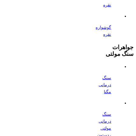
نقره
گوشواره
نقره
جواهرات
سنگ مولتی
سنگ
درمانی
مگنا
سنگ
درمانی
مولتی
ردستون