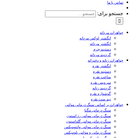
تماس با ما
جستجو برای:
جواهرات مردانه
انگشتر لوکس مردانه
انگشتر مردانه
دستبند چرم
گردنبند مردانه
جواهرات زنانه و دخترانه
انگشتر نقره
دستبند نقره
ساعت نقره
سرویس نقره
گردنبند زنانه
گوشواره نقره
نیم ست نقره
جواهرات بر اساس سنگ درمانی مولتی
سنگ درمانی مگنا
سنگ درمانی مولتی رد استون
سنگ درمانی مولتی گلداستون
سنگ درمانی مولتی وانتومیکس
سنگ درمانی و مولتی بلومیکس