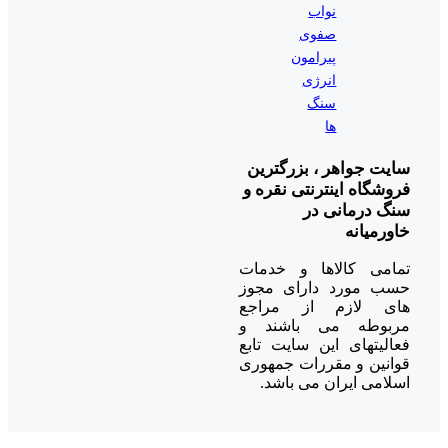
نواب
صفوی
پیرامون
انرژی
سنگ
ها
سایت جواهر ، بزرگترین
فروشگاه اینترنتی نقره و
سنگ درمانی در
خاورمیانه
تمامی کالاها و خدمات
حسب مورد دارای مجوز
های لازم از مراجع
مربوطه می باشند و
فعالیتهای این سایت تابع
قوانین و مقررات جمهوری
اسلامی ایران می باشد.