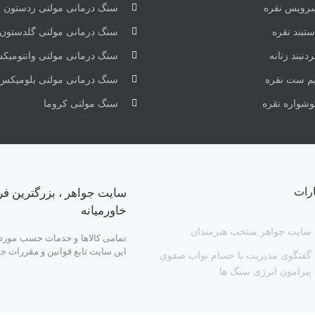
رویس نقره
سنگ درمانی مولتی ردستون
تبند نقره
سنگ درمانی مولتی گلدستون
دنبند زنانه
سنگ درمانی مولتی وانتومیک
یم ست نقره
سنگ درمانی مولتی بلومیکس
وشواره نقره
سنگ مولتی کروما
ارات
سایت جواهر ، بزرگترین فر
خاورمیانه
سایت جواهر منتخب هنرمندان
تمامی کالاها و خدمات حسب مورد د
این سایت تابع قوانین و مقررات ج
گفتگوی مدیریت با حسام نواب صفوی
پیرامون انرژی سنگ ها