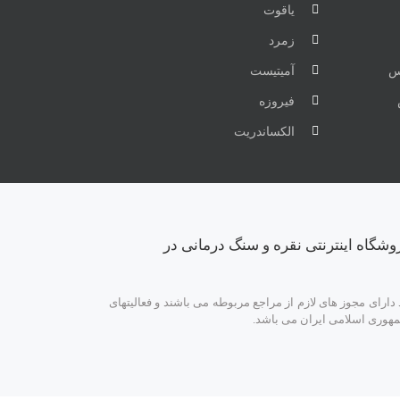
یاقوت
زمرد
س
آمیتیست
فیروزه
الکساندریت
وشگاه اینترنتی نقره و سنگ درمانی در
ارای مجوز های لازم از مراجع مربوطه می باشند و فعالیتهای
مهوری اسلامی ایران می باشد.