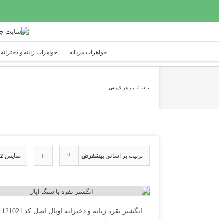
Ski
t
conten
جواهرات مردانه
جواهرات زنانه و دخترانه
خانه
/
جواهر قیمتی
ترتیب بر اساس
پیشفرض
نمایش
12 م
انگشتر نقره زنانه و دخترانه اوپال اصل کد 121021