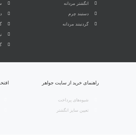
انگشتر مردانه
س
دستبند چرم
دس
گردنبنند مردانه
گر
ن
گ
راهنمای خرید از سایت جواهر
افتخ
شیوه‌های پرداخت
تعیین سایز انگشتر