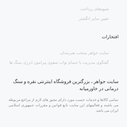
شیوه‌های پرداخت
تعیین سایز انگشتر
افتخارات
سایت جواهر منتخب هنرمندان
گفتگوی مدیریت با حسام نواب صفوی پیرامون انرژی سنگ ها
سایت جواهر ، بزرگترین فروشگاه اینترنتی نقره و سنگ
درمانی در خاورمیانه
تمامی کالاها و خدمات حسب مورد دارای مجوز های لازم از مراجع مربوطه
می باشند و فعالیتهای این سایت تابع قوانین و مقررات جمهوری اسلامی
ایران می باشد.