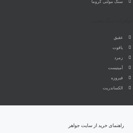
سنگ مولتی کروما
جواهرات سنگ معدنی
عقیق
یاقوت
زمرد
آمیتیست
فیروزه
الکساندریت
راهنمای خرید از سایت جواهر