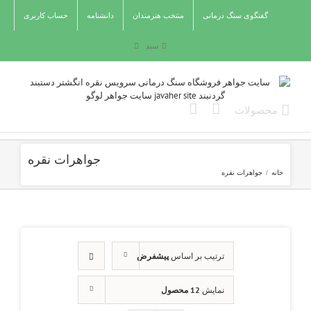
Ski
گفتگوی سنگ درمانی
منتخب هنرمندان
دانشنامه
حساب کاربری
t
conten
سبد
جواهرات نقره
خانه
/
جواهرات نقره
ترتیب بر اساس
پیشفرض
نمایش
12 محصول