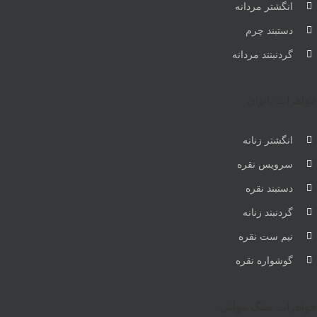
انگشتر مردانه
دستبند چرم
گردنبنند مردانه
جواهرات بانوان
انگشتر زنانه
سرویس نقره
دستبند نقره
گردنبند زنانه
نیم ست نقره
گوشواره نقره
جواهرات سنگ مولتی