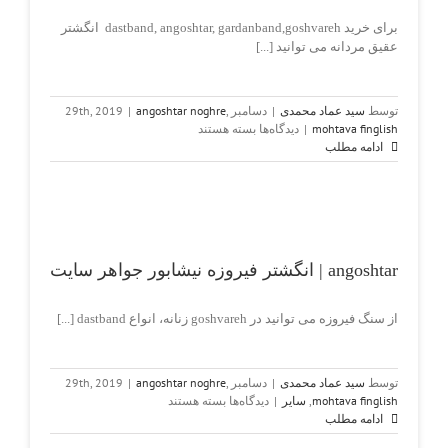
برای خرید dastband, angoshtar, gardanband,goshvareh انگشتر
عقیق مردانه می توانید [...]
توسط
سید عماد محمدی
|
دسامبر 29th, 2019
,
angoshtar noghre
|
برای
mohtava finglish
|
دیدگاه‌ها
بسته هستند
angoshtar
ادامه مطلب
aghigh
mardaneh
|
انگشتر
عقیق
oshtar
مردانه
angoshtar | انگشتر فیروزه نیشابور جواهر سایت
از سنگ فیروزه می توانید در goshvareh زنانه، انواع dastband [...]
توسط
سید عماد محمدی
|
دسامبر 29th, 2019
,
angoshtar noghre
|
برای
mohtava finglish
,
سایر
|
دیدگاه‌ها
بسته هستند
angoshtar
ادامه مطلب
|