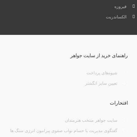
فیروزه
الکساندریت
راهنمای خرید از سایت جواهر
شیوه‌های پرداخت
تعیین سایز انگشتر
افتخارات
سایت جواهر منتخب هنرمندان
گفتگوی مدیریت با حسام نواب صفوی پیرامون انرژی سنگ ها