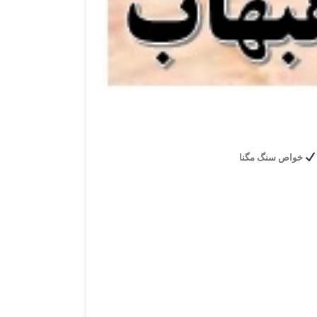
خواص سنگ مگنا