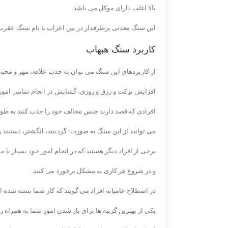
بالا اغلب دارای موکل می باشد.
این سنگ معدنی پرطرفدار در بین اعراب با نام سنگ عقرب
کاربرد سنگ هبهاب
از کاربردهای این سنگ می توان به جذب علاقه، مهر و مح
افزایش برکت و رزق و روزی، گشایش در انجام تمامی امور و
افرادی که قصد دارند جنس مخالف خود را جذب کنند به طوری
می توانند از این سنگ به صورت: گردنبند، انگشتر، دستبند و 
برخی از افراد دیگر هستند که در انجام امور خود بسیار ب
و در شروع هر کاری به مشکل برخورد می کنند.
در اصطلاح عامیانه افراد می گویند که کار شما بسته شده
یکی از بهترین گزینه ها برای باز شدن امور شما به همراه 