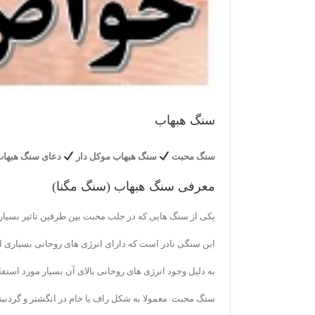
سنگ هبهاب
سنگ محبت
سنگ هبهاب موکل دار
دعای سنگ هبها
معرفی سنگ هبهاب (سنگ مگنا)
یکی از سنگ هایی که در جلب محبت بین طرفین تاثیر بسیار
این سنگی نادر است که دارای انرژی های روحانی بسیاری 
به دلیل وجود انرژی های روحانی بالای آن بسیار مورد استفا
سنگ محبت معمولا به شکل راف یا خام در انگشتر و گردنبند