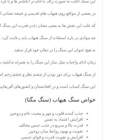
این سنگ اغلب به صورت راف یا خام در انگشتر ها و یا گردن
در بعضی از مواقع روی هبهاب های قدیمی و عتیقه نشانی
که علت این نقش ها به معنی نشان دادن قدرت این سنگ 
چه موادی در باره استفاده از سنگ هبهاب باید رعایت کرد:
به هیچ عنوان این سنگ را در دهان خود قرار ندهید.
زمان ادای واجبات مثل نماز این سنگ را به همراه نداشته با
از سنگ هبهاب برای دور بودن از چشم نظر و چشم زخم اس
این سنگ کمیاب است و در افغانستان و کشورهای آفریقایی
خواص سنگ هبهاب (سنگ مگنا)
جذب کننده قلوب و مهر و محبت عام و زوجین
افزایش اعتماد به نفس
قدرت بالا و سریع در جذب جنس مخالف
تقویت و بهبود روابط میان زوجین
افزایش و تقویت قدرت و قوای جنسی