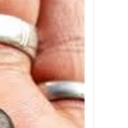
Image