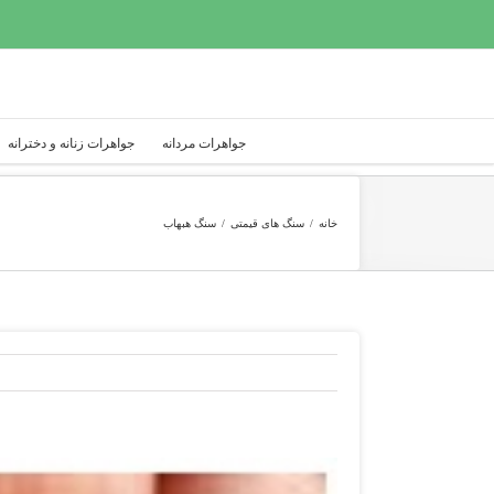
Ski
t
conten
جواهرات مردانه
جواهرات زنانه و دخترانه
خانه
/
سنگ های قیمتی
/
سنگ هبهاب
View
Larger