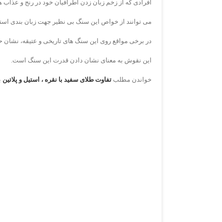
افرادی که از زخم زبان زدن اطرافیان خود در رنج و عذاب هستن
می توانند از خواص این سنگ بی نظیر جهت زبان بندی استفا
در برخی مواقع روی این سنگ های تاریخی و عتیقه، نشان 
این نقوش به معنای نشان دادن قدرت این سنگ است.
خواندن مطلب
تفاوت طلای سفید با نقره ، استیل و پلاتین
ب