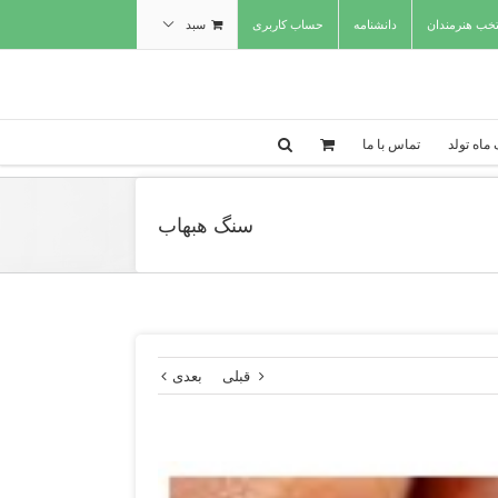
تخب هنرمندان
دانشنامه
حساب کاربری
سبد
ماه تولد
تماس با ما
سنگ هبهاب
قبلی
بعدی