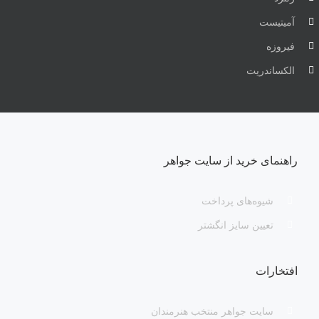
آمیتیست
فیروزه
الکساندریت
راهنمای خرید از سایت جواهر
شیوه‌های پرداخت
تعیین سایز انگشتر
افتخارات
سایت جواهر منتخب هنرمندان