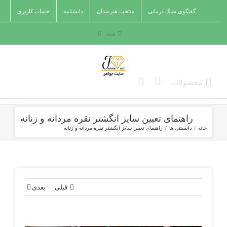
Ski
گفتگوی سنگ درمانی
منتخب هنرمندان
دانشنامه
حساب کاربری
t
conten
سبد
راهنمای تعیین سایز انگشتر نقره مردانه و زنانه
خانه
/
دانستنی ها
/
راهنمای تعیین سایز انگشتر نقره مردانه و زنانه
قبلی
بعدی