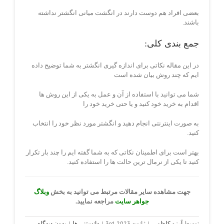
بعضی افراد هم دوست دارند در انگشت میانی انگشتر نداشته
باشند.
جمع بندی کلی:
در این مقاله نکاتی برای اندازه گیری انگشتر به شما توضیح داده
ایم که چند روش بیان شده است
شما می توانید با استفاده از آن و عمل به یکی از این روش ها
اقدام به خرید خود کنید و یا حتی خرید خود را
به صورت اینترنتی انجام دهید و انگشتر مورد نظر خود را انتخاب
کنید.
بهتر است برای اطمینان نکاتی که به شما گفته ایم را چند بار تکرار
کنید تا یکی از نرمال ترین حالت ها را استفاده کنید.
جهت مشاهده سایر مقالات مرتبط می توانید به بخش
وبلاگ
جواهر سایت
مراجعه نمایید.
توسط
آرزو کاظمی
|
ژانویه 3rd, 2023
|
دانستنی ها
|
بدون دیدگاه