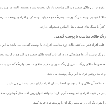
علاوه بر این طلای سفید و رزگلد مناسب با رنگ پوست سبزه هستند، البته هر چند زم
طلا علاوه بر توجه به رنگ پوست به رنگ مو هم باید توجه کرد و افرادی پوست سبزه 
اکثراً با سنگ های قیمتی مثل الماس همخوانی دارند.
رنگ طلای مناسب با پوست گندمی
اغلب افراد فکر می کنند طلای زرد مناسب افرادی با پوست گندمی می باشد به این د
با رنگ پوست آن ها هماهنگی دارد، اما باید گفت طلای سفید و رزگلد هم برازنده پ
مخصوصاً طلای رزگلد با تزریق رنگ صورتی ملایم، طلای مناسب با رنگ گندمی به ح
و حالت روشن تری به این رنگ پوست می دهد.
به علاوه آن طلای رزگلد بهترین انتخاب برای افراد دارای پوست خنثی می باشد.
پس در نتیجه افرادی که پوست گرم دارند میتوانند انواع زیور آلات مثل گوشواره طلا و
را بدون نگرانی از تناسب رنگ آن با پوست فرد خرید کنید.