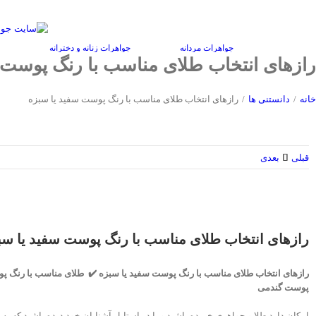
Ski
سبد
حساب کاربری
دانشنامه
منتخب هنرمندان
t
conten
جواهرات مردانه
جواهرات زنانه و دخترانه
رازهای انتخاب طلای مناسب با رنگ پوست 
خانه
/
دانستنی ها
/
رازهای انتخاب طلای مناسب با رنگ پوست سفید یا سبزه
قبلی
بعدی
رازهای انتخاب طلای مناسب با رنگ پوست سفید یا سب
رازهای انتخاب طلای مناسب با رنگ پوست سفید یا سبزه ✔️ طلای مناسب با رنگ پ
پوست گندمی
امکان دارد طلا و جواهری خریده باشید و یا در استایل آشنایان خود دیده باشید که به ن