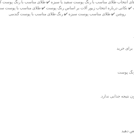
ای انتخاب طلای مناسب با رنگ پوست سفید یا سبزه ✔️ طلای مناسب با رنگ پوست ک
✔️ نکاتی درباره انتخاب زیور آلات بر اساس رنگ پوست ✔️ طلای مناسب با پوست سفی
روشن ✔️ طلای مناسب پوست سبزه ✔️ رنگ طلای مناسب با پوست گندمی
 برای خرید
 رنگ پوست
ن نتیجه جذابی ندارد.
ص دهید