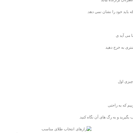
ه باید خود را نشان نمی دهد.
ا می آید ی
شتری به خرج دهید
چیزی اول
م که به راحتی
گیرید و به رگ های آن نگاه کنید.