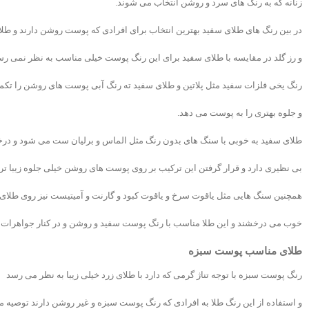
زنانه که به رنگ های سرد و روشن انتخاب می شوند.
در بین رنگ های طلای سفید بهترین انتخاب برای افرادی که پوست روشن دارند و طلا
و رز گلد در مقایسه با طلای سفید برای این رنگ پوست خیلی مناسب به نظر نمی رس
رنگ یخی فلزات سفید مثل پلاتین و طلای سفید ته رنگ آبی پوست های روشن را تکم
و جلوه بهتری را به پوست می دهد.
طلای سفید به خوبی با سنگ های بدون رنگ مثل الماس و برلیان ست می شود و 
بی نظیری دارد و قرار گرفتن این ترکیب بر روی پوست های روشن خیلی جلوه زیبا تری
همچنین سنگ هایی مثل یاقوت سرخ و یاقوت کبود و گارنت و آمیتیست نیز روی طلای
خوب می درخشند و این طلا مناسب با رنگ پوست سفید و روشن و در کنار جواهرات ب
طلای مناسب پوست سبزه
رنگ پوست سبزه با توجه تناژ گرمی که دارد با طلای زرد خیلی زیبا به نظر می رسد
و استفاده از این رنگ طلا به افرادی که رنگ پوست سبزه و غیر روشن دارند توصیه 