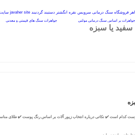
گفتگوی سنگ درمانی
جواهرات بر اساس سنگ درمانی مولتی
جواهرات سنگ های قیمتی و معدنی
سفید یا سبزه
زه
وست کدام است ✔️ نکاتی درباره انتخاب زیور آلات بر اساس رنگ پوست ✔️ طلای من
ظرتان برازنده بیاید