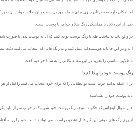
اما امکان دارد به نظرتان چیزی برای شما ناموزون است و آن طلا یا جواهر آن طور ک
یکی از این دلایل نا هماهنگی رنگ طلا و جواهر با پوست است.
در واقع باید به تناسب طلا با رنگ پوست توجه کنید که آیا به پوست بدن یا صورت شم
ا نه و در این جا باید هوشمندانه عمل کنید و به رنگ هایی که انتخاب می کنید دقت بی
تا طلایی مناسب را بخرید در این مقاله نکاتی را به شما خواهیم گفت.
رنگ پوست خود را پیدا کنید!
برای اینکه بدانید خوب است نوعطلایی را که برای خود انتخاب می کنید را قبل از هر 
باید پوست خود را بشناسید.
حال سوال اینجاس که چگونه متوجه رنگ پوست خود شویم؟ در جواب سوال باید بگویی
از روی رگ های خونی این کار قابل تشخیص است. می توانید دست خود را رو به آفتاب ب