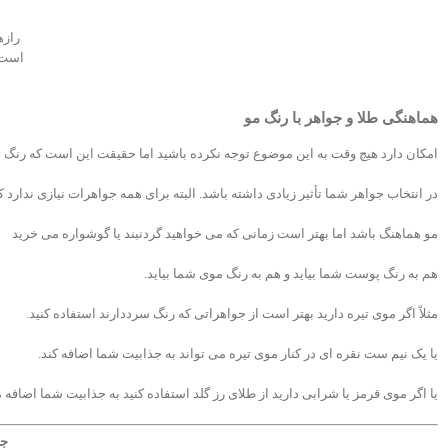
رازه
است 
هماهنگی طلا و جواهر با رنگ مو
امکان دارد هیچ وقت به این موضوع توجه نکرده باشید اما حقیقت این است که رنگ م
در انتخاب جواهر شما تأثیر زیادی داشته باشد. البته برای همه جواهرات نیازی ندارد ک
مو هماهنگ باشد اما بهتر است زمانی که می خواهید گردنبند یا گوشواره می خرید
هم به رنگ پوست شما بیاید و هم به رنگ موی شما بیاید.
مثلاً اگر موی تیره دارید بهتر است از جواهراتی که رنگ سرددارند استفاده کنید.
یا یک نیم ست نقره ای در کنار موی تیره می تواند به جذابیت شما اضافه کند.
یا اگر موی قرمز یا شرابی دارید از طلای رز گلد استفاده کنید به جذابیت شما اضافه 
جه