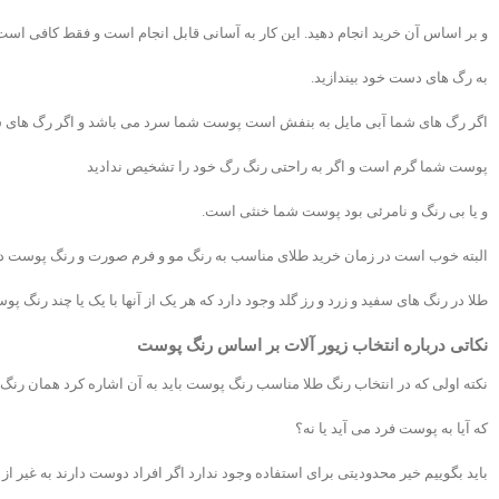
و بر اساس آن خرید انجام دهید. این کار به آسانی قابل انجام است و فقط کافی است
به رگ های دست خود بیندازید.
اگر رگ های شما آبی مایل به بنفش است پوست شما سرد می باشد و اگر رگ های س
پوست شما گرم است و اگر به راحتی رنگ رگ خود را تشخیص ندادید
و یا بی رنگ و نامرئی بود پوست شما خنثی است.
البته خوب است در زمان خرید طلای مناسب به رنگ مو و فرم صورت و رنگ پوست دقت
طلا در رنگ های سفید و زرد و رز گلد وجود دارد که هر یک از آنها با یک یا چند رنگ پو
نکاتی درباره انتخاب زیور آلات بر اساس رنگ پوست
نکته اولی که در انتخاب رنگ طلا مناسب رنگ پوست باید به آن اشاره کرد همان رن
که آیا به پوست فرد می آید یا نه؟
باید بگوییم خیر محدودیتی برای استفاده وجود ندارد اگر افراد دوست دارند به غیر ا