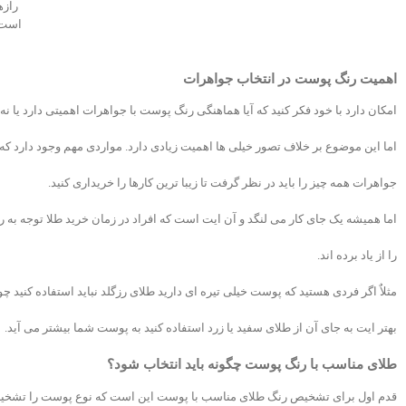
رازه
است 
اهمیت رنگ پوست در انتخاب جواهرات
امکان دارد با خود فکر کنید که آیا هماهنگی رنگ پوست با جواهرات اهمیتی دارد یا نه.
اما این موضوع بر خلاف تصور خیلی ها اهمیت زیادی دارد. مواردی مهم وجود دارد که
جواهرات همه چیز را باید در نظر گرفت تا زیبا ترین کارها را خریداری کنید.
اما همیشه یک جای کار می لنگد و آن ایت است که افراد در زمان خرید طلا توجه به
را از یاد برده اند.
مثلاٌ اگر فردی هستید که پوست خیلی تیره ای دارید طلای رزگلد نباید استفاده کنید چو
بهتر ایت به جای آن از طلای سفید یا زرد استفاده کنید به پوست شما بیشتر می آید.
طلای مناسب با رنگ پوست چگونه باید انتخاب شود؟
قدم اول برای تشخیص رنگ طلای مناسب با پوست این است که نوع پوست را تشخی