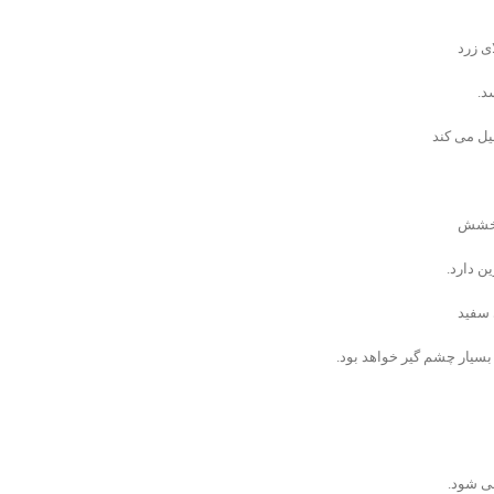
ی زرد
د.
یل می کند
درخشش
ن دارد.
 سفید
سیار چشم گیر خواهد بود.
می شود.