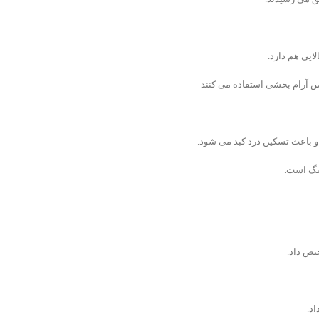
ایی هم دارد.
س آرام بخشی استفاده می کنند
 و باعث تسکین درد کبد می شود.
نگ است.
یص داد.
د.