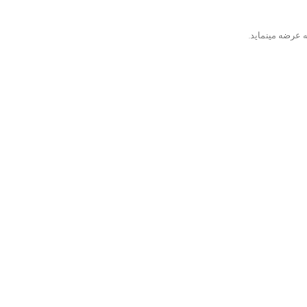
 عرضه مینماید.