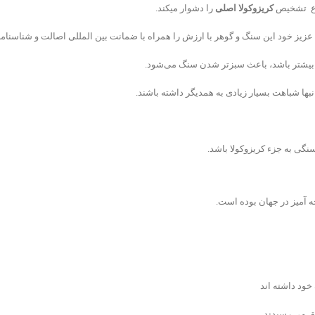
ضوع تشخیص
کریزوکولا اصلی
را دشوار میکند.
عزیز خود این سنگ و گوهر با ارزش را همراه با ضمانت بین المللی اصالت و شناسنامه
 بیشتر باشد، باعث سبز‌تر شدن سنگ می‌شود.
ها شباهت بسیار زیادی به همدیگر داشته باشند.
نگی به جزء کریزوکولا باشد.
 آمیز در جهان بوده است.
خود داشته اند
ق می رسیدند.