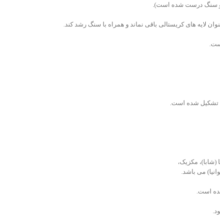
دو سنگ درست شده است).
وان لایه های کریستالی باقی نماند و همراه با سنگ رشد کند.
ست.
 تشکیل شده است.
 (شابا)، مکزیک،
انیا) می باشد.
شده است.