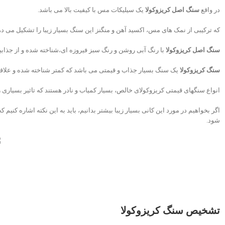
در واقع
سنگ اصل کریزوکولا
یک سیلیکات مس با کیفیت بالا می باشد.
که ترکیبی از نمک های مس، اکسید آهن و منگنز این سنگ بسیار زیبا را تشکیل می ده
سنگ اصل کریزوکولا
با رنگ آبی روشن و رنگ سبز فیروزه ای،شناخته شده و از جذاب
سنگ کریزوکولا
یک سنگ بسیار جذاب و قیمتی می باشد که کمتر شناخته شده و علاقه
انواع سنگهای قیمتی کریزوکولای خالص، بسیار کمیاب و نادر هستند که تاثیر بسیاری
اگر بخواهیم در مورد این کانی بسیار زیبا بیشتر بدانیم، باید به این نکته اشاره کن
شود.
س
تشخیص سنگ کریزوکولا